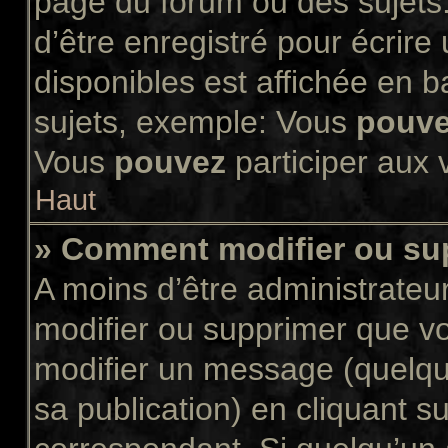
page du forum ou des sujets.
d’être enregistré pour écrir
disponibles est affichée en 
sujets, exemple: Vous
pouv
Vous
pouvez
participer aux v
Haut
» Comment modifier ou s
A moins d’être administrate
modifier ou supprimer que 
modifier un message (quelqu
sa publication) en cliquant s