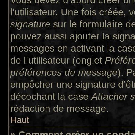
Vous devez d’abord créer un
l’utilisateur. Une fois créée
signature
sur le formulaire 
pouvez aussi ajouter la signa
messages en activant la ca
de l’utilisateur (onglet
Préfér
préférences de message
). P
empêcher une signature d’êt
décochant la case
Attacher 
rédaction de message.
Haut
» Comment créer un sond