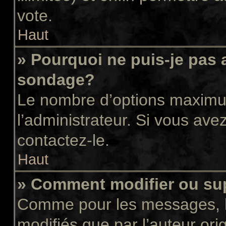
vote.
Haut
» Pourquoi ne puis-je pas 
sondage?
Le nombre d’options maximum
l’administrateur. Si vous avez
contactez-le.
Haut
» Comment modifier ou su
Comme pour les messages, l
modifiés que par l’auteur or