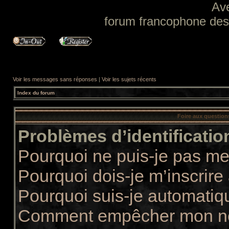
Av
forum francophone des f
Voir les messages sans réponses
|
Voir les sujets récents
Index du forum
Foire aux questio
Problèmes d’identification
Pourquoi ne puis-je pas m
Pourquoi dois-je m’inscrire
Pourquoi suis-je automati
Comment empêcher mon nom 