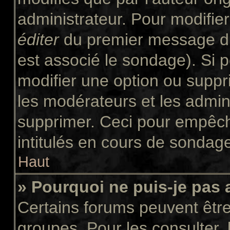
administrateur. Pour modifie
éditer
du premier message du 
est associé le sondage). Si p
modifier une option ou suppr
les modérateurs et les admini
supprimer. Ceci pour empêch
intitulés en cours de sondag
Haut
» Pourquoi ne puis-je pas
Certains forums peuvent être 
groupes. Pour les consulter, l