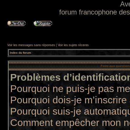
Av
forum francophone des f
Voir les messages sans réponses
|
Voir les sujets récents
Index du forum
Foire aux questio
Problèmes d’identification
Pourquoi ne puis-je pas m
Pourquoi dois-je m’inscrire
Pourquoi suis-je automati
Comment empêcher mon nom 