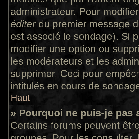
administrateur. Pour modifie
éditer
du premier message du 
est associé le sondage). Si p
modifier une option ou suppr
les modérateurs et les admini
supprimer. Ceci pour empêch
intitulés en cours de sondag
Haut
» Pourquoi ne puis-je pas
Certains forums peuvent être 
groupes. Pour les consulter, l