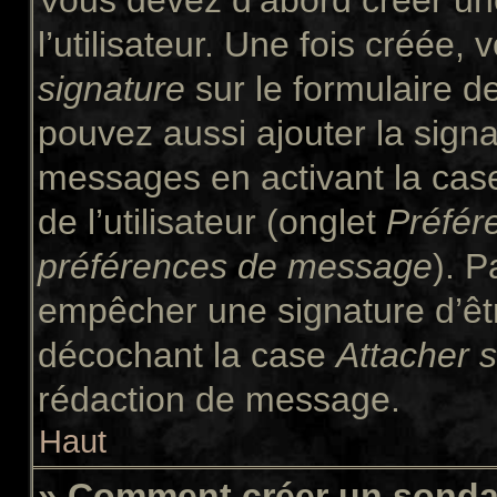
Vous devez d’abord créer un
l’utilisateur. Une fois créée
signature
sur le formulaire 
pouvez aussi ajouter la signa
messages en activant la ca
de l’utilisateur (onglet
Préfér
préférences de message
). P
empêcher une signature d’êt
décochant la case
Attacher 
rédaction de message.
Haut
» Comment créer un sond