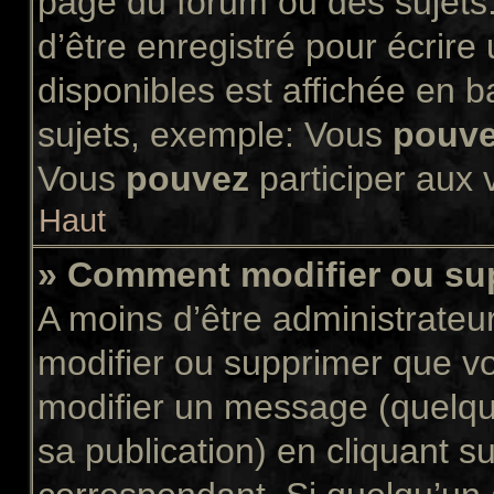
page du forum ou des sujets.
d’être enregistré pour écrir
disponibles est affichée en 
sujets, exemple: Vous
pouv
Vous
pouvez
participer aux v
Haut
» Comment modifier ou s
A moins d’être administrate
modifier ou supprimer que 
modifier un message (quelqu
sa publication) en cliquant s