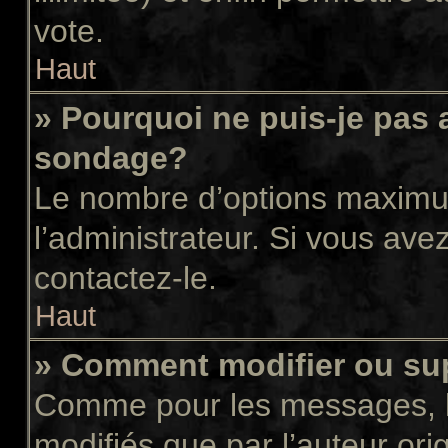
vote.
Haut
» Pourquoi ne puis-je pas 
sondage?
Le nombre d’options maximum
l’administrateur. Si vous avez
contactez-le.
Haut
» Comment modifier ou su
Comme pour les messages, l
modifiés que par l’auteur or