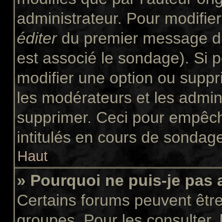
administrateur. Pour modifie
éditer
du premier message du 
est associé le sondage). Si p
modifier une option ou suppr
les modérateurs et les admini
supprimer. Ceci pour empêch
intitulés en cours de sondag
Haut
» Pourquoi ne puis-je pas
Certains forums peuvent être 
groupes. Pour les consulter, l