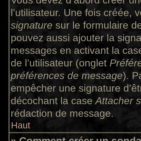
Vous devez d’abord créer un
l’utilisateur. Une fois créée
signature
sur le formulaire 
pouvez aussi ajouter la signa
messages en activant la ca
de l’utilisateur (onglet
Préfér
préférences de message
). P
empêcher une signature d’êt
décochant la case
Attacher 
rédaction de message.
Haut
» Comment créer un sond