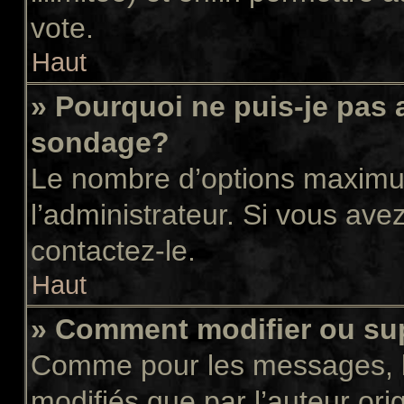
vote.
Haut
» Pourquoi ne puis-je pas 
sondage?
Le nombre d’options maximum
l’administrateur. Si vous avez
contactez-le.
Haut
» Comment modifier ou su
Comme pour les messages, l
modifiés que par l’auteur or