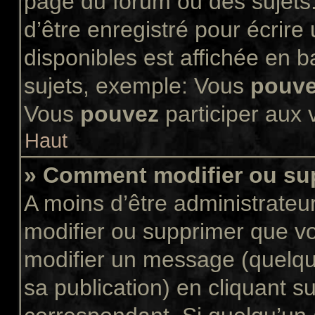
page du forum ou des sujets.
d’être enregistré pour écrir
disponibles est affichée en 
sujets, exemple: Vous
pouv
Vous
pouvez
participer aux v
Haut
» Comment modifier ou s
A moins d’être administrate
modifier ou supprimer que 
modifier un message (quelqu
sa publication) en cliquant s