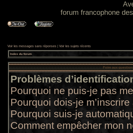
Av
forum francophone des f
Voir les messages sans réponses
|
Voir les sujets récents
Index du forum
Foire aux questio
Problèmes d’identification
Pourquoi ne puis-je pas m
Pourquoi dois-je m’inscrire
Pourquoi suis-je automati
Comment empêcher mon nom 