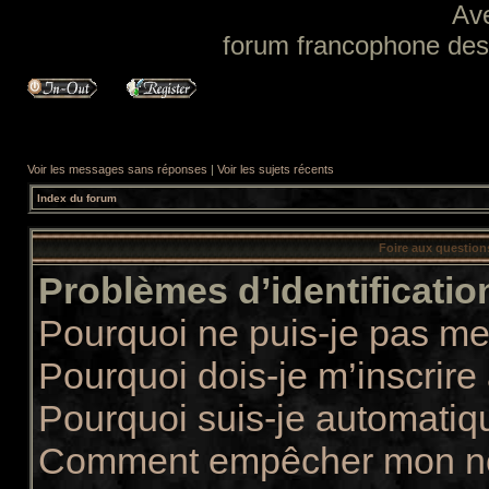
Av
forum francophone des f
Voir les messages sans réponses
|
Voir les sujets récents
Index du forum
Foire aux questio
Problèmes d’identification
Pourquoi ne puis-je pas m
Pourquoi dois-je m’inscrire
Pourquoi suis-je automati
Comment empêcher mon nom 