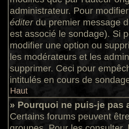
administrateur. Pour modifie
éditer
du premier message du 
est associé le sondage). Si p
modifier une option ou suppr
les modérateurs et les admini
supprimer. Ceci pour empêch
intitulés en cours de sondag
Haut
» Pourquoi ne puis-je pas
Certains forums peuvent être 
groupes. Pour les consulter, l