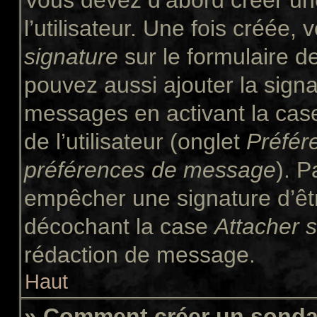
Vous devez d’abord créer un
l’utilisateur. Une fois créée
signature
sur le formulaire 
pouvez aussi ajouter la signa
messages en activant la ca
de l’utilisateur (onglet
Préfér
préférences de message
). P
empêcher une signature d’êt
décochant la case
Attacher 
rédaction de message.
Haut
» Comment créer un sond