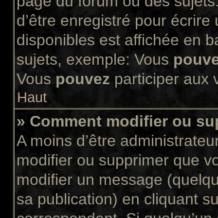
page du forum ou des sujets.
d’être enregistré pour écrir
disponibles est affichée en 
sujets, exemple: Vous
pouv
Vous
pouvez
participer aux v
Haut
» Comment modifier ou s
A moins d’être administrate
modifier ou supprimer que 
modifier un message (quelqu
sa publication) en cliquant s