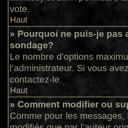
vote.
Haut
» Pourquoi ne puis-je pas 
sondage?
Le nombre d’options maximum
l’administrateur. Si vous avez
contactez-le.
Haut
» Comment modifier ou su
Comme pour les messages, l
modifiés que par l’auteur or