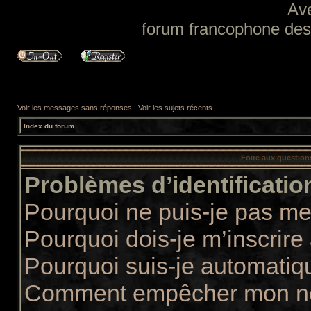
Av
forum francophone des f
Voir les messages sans réponses
|
Voir les sujets récents
Index du forum
Foire aux questio
Problèmes d’identification
Pourquoi ne puis-je pas m
Pourquoi dois-je m’inscrire
Pourquoi suis-je automati
Comment empêcher mon nom 