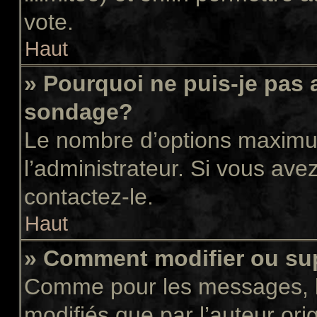
vote.
Haut
» Pourquoi ne puis-je pas 
sondage?
Le nombre d’options maximum
l’administrateur. Si vous avez
contactez-le.
Haut
» Comment modifier ou su
Comme pour les messages, l
modifiés que par l’auteur or