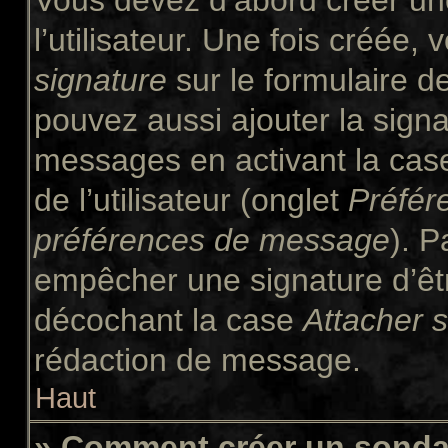
Vous devez d’abord créer un
l’utilisateur. Une fois créée
signature
sur le formulaire 
pouvez aussi ajouter la signa
messages en activant la ca
de l’utilisateur (onglet
Préfér
préférences de message
). P
empêcher une signature d’êt
décochant la case
Attacher 
rédaction de message.
Haut
» Comment créer un sond