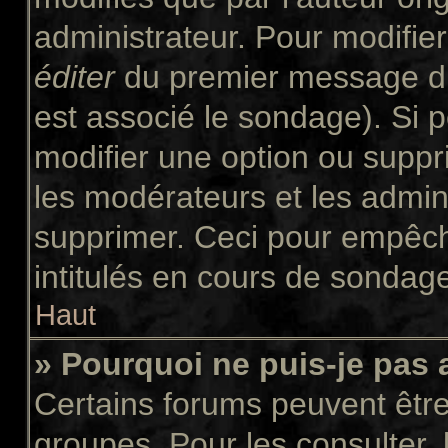
administrateur. Pour modifie
éditer
du premier message du 
est associé le sondage). Si p
modifier une option ou suppr
les modérateurs et les admini
supprimer. Ceci pour empêch
intitulés en cours de sondag
Haut
» Pourquoi ne puis-je pas
Certains forums peuvent être 
groupes. Pour les consulter, l