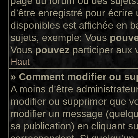
page du forum ou des sujets.
d’être enregistré pour écrir
disponibles est affichée en 
sujets, exemple: Vous
pouv
Vous
pouvez
participer aux v
Haut
» Comment modifier ou s
A moins d’être administrate
modifier ou supprimer que 
modifier un message (quelqu
sa publication) en cliquant s