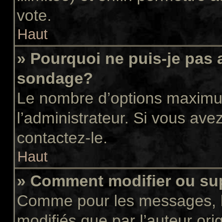
vote.
Haut
» Pourquoi ne puis-je pas 
sondage?
Le nombre d’options maximum
l’administrateur. Si vous avez
contactez-le.
Haut
» Comment modifier ou su
Comme pour les messages, l
modifiés que par l’auteur or