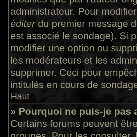
administrateur. Pour modifie
éditer
du premier message du 
est associé le sondage). Si p
modifier une option ou suppr
les modérateurs et les admini
supprimer. Ceci pour empêch
intitulés en cours de sondag
Haut
» Pourquoi ne puis-je pas
Certains forums peuvent être 
groupes. Pour les consulter, l