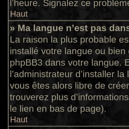
l’heure. Signalez ce problème
Haut
» Ma langue n’est pas dans 
La raison la plus probable es
installé votre langue ou bien
phpBB3 dans votre langue. 
l’administrateur d’installer la
vous êtes alors libre de crée
trouverez plus d’informations
le lien en bas de page).
Haut