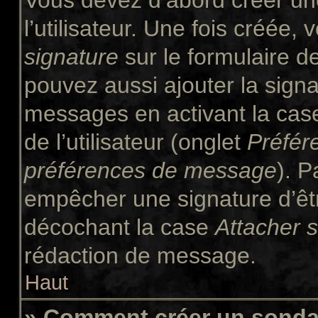
Vous devez d’abord créer un
l’utilisateur. Une fois créée
signature
sur le formulaire 
pouvez aussi ajouter la signa
messages en activant la ca
de l’utilisateur (onglet
Préfér
préférences de message
). P
empêcher une signature d’êt
décochant la case
Attacher 
rédaction de message.
Haut
» Comment créer un sond