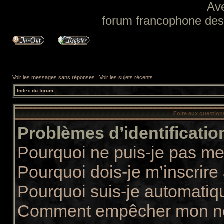
Av
forum francophone des f
Voir les messages sans réponses
|
Voir les sujets récents
Index du forum
Foire aux questio
Problèmes d’identification
Pourquoi ne puis-je pas m
Pourquoi dois-je m’inscrire
Pourquoi suis-je automati
Comment empêcher mon nom 