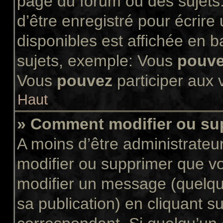
page du forum ou des sujets.
d’être enregistré pour écrir
disponibles est affichée en 
sujets, exemple: Vous
pouv
Vous
pouvez
participer aux v
Haut
» Comment modifier ou s
A moins d’être administrate
modifier ou supprimer que 
modifier un message (quelqu
sa publication) en cliquant s