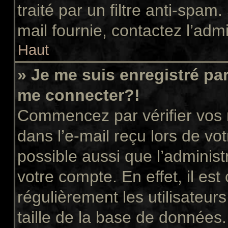
traité par un filtre anti-spam
mail fournie, contactez l’admi
Haut
» Je me suis enregistré pa
me connecter?!
Commencez par vérifier vos n
dans l’e-mail reçu lors de vot
possible aussi que l’administ
votre compte. En effet, il es
régulièrement les utilisateur
taille de la base de données.