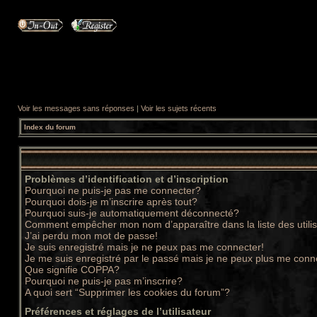
Voir les messages sans réponses
|
Voir les sujets récents
Index du forum
Problèmes d’identification et d’inscription
Pourquoi ne puis-je pas me connecter?
Pourquoi dois-je m’inscrire après tout?
Pourquoi suis-je automatiquement déconnecté?
Comment empêcher mon nom d’apparaître dans la liste des utili
J’ai perdu mon mot de passe!
Je suis enregistré mais je ne peux pas me connecter!
Je me suis enregistré par le passé mais je ne peux plus me conn
Que signifie COPPA?
Pourquoi ne puis-je pas m’inscrire?
A quoi sert “Supprimer les cookies du forum”?
Préférences et réglages de l’utilisateur