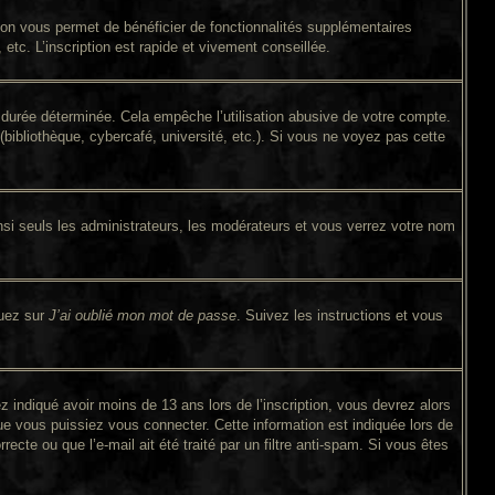
tion vous permet de bénéficier de fonctionnalités supplémentaires
tc. L’inscription est rapide et vivement conseillée.
durée déterminée. Cela empêche l’utilisation abusive de votre compte.
bibliothèque, cybercafé, université, etc.). Si vous ne voyez pas cette
si seuls les administrateurs, les modérateurs et vous verrez votre nom
quez sur
J’ai oublié mon mot de passe
. Suivez les instructions et vous
ez indiqué avoir moins de 13 ans lors de l’inscription, vous devrez alors
ue vous puissiez vous connecter. Cette information est indiquée lors de
ecte ou que l’e-mail ait été traité par un filtre anti-spam. Si vous êtes