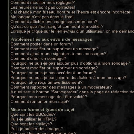
Comment modifier mes réglages?
Les heures ne sont pas correctes!
J’ai changé mon fuseau horaire et l’heure est encore incorrecte!
Ma langue n’est pas dans la liste!
Comment afficher une image sous mon nom?
Qu’est-ce que mon rang et comment le modifier?
Lorsque je clique sur le lien
e-mail
d’un utilisateur, on me deman
Problèmes liés aux envois de messages
Comment poster dans un forum?
Comment modifier ou supprimer un message?
Comment ajouter une signature à mes messages?
Comment créer un sondage?
Pourquoi ne puis-je pas ajouter plus d’options à mon sondage?
Comment modifier ou supprimer un sondage?
Pourquoi ne puis-je pas accéder à un forum?
Pourquoi ne puis-je pas joindre des fichiers à mon message?
Pourquoi ai-je reçu un avertissement?
Comment rapporter des messages à un modérateur?
A quoi sert le bouton “Sauvegarder” dans la page de rédaction 
Pourquoi mon message doit être validé?
Comment remonter mon sujet?
Mise en forme et types de sujet
Que sont les BBCodes?
Puis-je utiliser le HTML?
Que sont les smileys?
Puis-je publier des images?
Que sont les annonces générales?