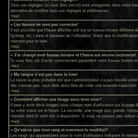
Tous vos réglages (si vous êtes inscrit) sont enregistrés dans notre bas
permettra de modifier tous vos réglages et préférences.
Haut
» Les heures ne sont pas correctes!
Il est possible que l’heure affichée soit sur un fuseau horaire différe
Sydney, etc.) dans le panneau de l’utilisateur. Notez que la modificatio
moment pour le faire.
Haut
» J’ai changé mon fuseau horaire et l’heure est encore incorrecte!
Si vous êtes sûr d’avoir correctement paramétré votre fuseau horaire et l
Haut
» Ma langue n’est pas dans la liste!
La raison la plus probable est que l’administrateur n’a pas installé vot
elle n’existe pas, vous êtes alors libre de créer une nouvelle traduction
Haut
» Comment afficher une image sous mon nom?
Il peut y avoir deux images sous chaque nom d’utilisateur sur la page
ou votre statut sur le forum. La seconde, une image plus grande, connue
manière dont ils sont mis à disposition. Si vous ne pouvez pas utiliser 
Haut
» Qu’est-ce que mon rang et comment le modifier?
Les rangs qui apparaissent sous le nom d’utilisateur indiquent le nomb