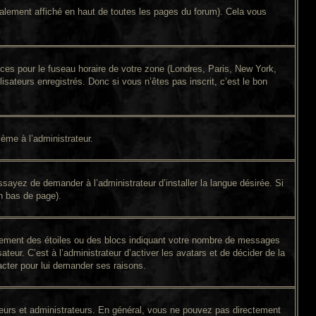
alement affiché en haut de toutes les pages du forum). Cela vous
ences pour le fuseau horaire de votre zone (Londres, Paris, New York,
isateurs enregistrés. Donc si vous n’êtes pas inscrit, c’est le bon
lème à l’administrateur.
sayez de demander à l’administrateur d’installer la langue désirée. Si
en bas de page).
alement des étoiles ou des blocs indiquant votre nombre de messages
eur. C’est à l’administrateur d’activer les avatars et de décider de la
tacter pour lui demander ses raisons.
ateurs et administrateurs. En général, vous ne pouvez pas directement