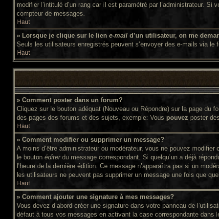
modifier l’intitulé d’un rang car il est paramétré par l’administrateur
compteur de messages.
Haut
» Lorsque je clique sur le lien
e-mail
d’un utilisateur, on me dema
Seuls les utilisateurs enregistrés peuvent s’envoyer des e-mails via le f
Haut
» Comment poster dans un forum?
Cliquez sur le bouton adéquat (Nouveau ou Répondre) sur la page du for
des pages des forums et des sujets, exemple: Vous
pouvez
poster de
Haut
» Comment modifier ou supprimer un message?
A moins d’être administrateur ou modérateur, vous ne pouvez modifier 
le bouton
éditer
du message correspondant. Si quelqu’un a déjà répondu au
l’heure de la dernière édition. Ce message n’apparaîtra pas si un modér
les utilisateurs ne peuvent pas supprimer un message une fois que que
Haut
» Comment ajouter une signature à mes messages?
Vous devez d’abord créer une signature dans votre panneau de l’utilis
défaut à tous vos messages en activant la case correspondante dans le 