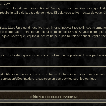
ecter?!
il reçu lors de votre inscription et réessayez. Il est possible aussi que l’adm
réduire la taille de la base de données. Si cela vous arrive, tentez de vous ré
i aux Etats-Unis qui dit que les sites Internet pouvant recueillir des informa
ions permettant d’identifier un mineur de moins de 13 ans. Si vous n’êtes pas 
égale. Notez que l’équipe du forum ne peut pas fournir de conseil légal et ne 
 le nom d’utilisateur que vous souhaitez utiliser. Le propriétaire du site peut é
entification et votre connexion au forum. Ils fournissent aussi des fonctionna
e connexion/déconnexion, la suppression des cookies peut les corriger.
Préférences et réglages de l’utilisateur