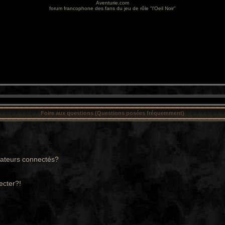
Aventurie.com
forum francophone des fans du jeu de rôle "l'Oeil Noir"
Foire aux questions (Questions posées fréquemment)
sateurs connectés?
ecter?!