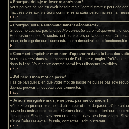
» Pourquoi dois-je m’inscrire après tout?
Vous pouvez ne pas en avoir besoin mais l’administrateur peut décider s
inaccessibles aux visiteurs comme les avatars personnalisés, la message
Haut
» Pourquoi suis-je automatiquement déconnecté?
Si vous ne cochez pas la case
Me connecter automatiquement à chaqu
Pour rester connecté, cochez cette case lors de la connexion. Ce n’est 
case, cela signifie que l’administrateur a désactivé cette fonctionnalité.
Haut
» Comment empêcher mon nom d’apparaître dans la liste des utili
Vous trouverez dans votre panneau de l’utilisateur, onglet “Préférences 
dans la liste. Vous serez compté parmi les utilisateurs invisibles.
Haut
» J’ai perdu mon mot de passe!
Pas de panique! Bien que votre mot de passe ne puisse pas être récupéré,
devriez pouvoir à nouveau vous connecter.
Haut
» Je suis enregistré mais je ne peux pas me connecter!
Vérifiez, en premier, vos nom d’utilisateur et mot de passe. S’ils sont c
suivre les instructions reçues. Certains forums nécessitent que toute n
l’inscription. Si vous avez reçu un e-mail, suivez ses instructions. Si v
sûr de l’adresse e-mail fournie, contactez l’administrateur.
Haut