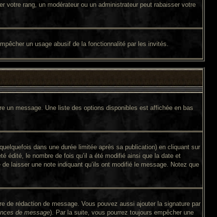
er votre rang, un modérateur ou un administrateur peut rabaisser votre
 empêcher un usage abusif de la fonctionnalité par les invités.
ire un message. Une liste des options disponibles est affichée en bas
lquefois dans une durée limitée après sa publication) en cliquant sur
édité, le nombre de fois qu’il a été modifié ainsi que la date et
é de laisser une note indiquant qu’ils ont modifié le message. Notez que
ire de rédaction de message. Vous pouvez aussi ajouter la signature par
érences de message
). Par la suite, vous pourrez toujours empêcher une