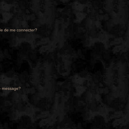
de de me connecter?
de message?