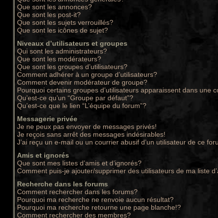
Que sont les annonces?
Que sont les post-it?
Que sont les sujets verrouillés?
Que sont les icônes de sujet?
Niveaux d’utilisateurs et groupes
Qui sont les administrateurs?
Que sont les modérateurs?
Que sont les groupes d’utilisateurs?
Comment adhérer à un groupe d’utilisateurs?
Comment devenir modérateur de groupe?
Pourquoi certains groupes d’utilisateurs apparaissent dans une c
Qu’est-ce qu’un “Groupe par défaut”?
Qu’est-ce que le lien “L’équipe du forum”?
Messagerie privée
Je ne peux pas envoyer de messages privés!
Je reçois sans arrêt des messages indésirables!
J’ai reçu un e-mail ou un courrier abusif d’un utilisateur de ce for
Amis et ignorés
Que sont mes listes d’amis et d’ignorés?
Comment puis-je ajouter/supprimer des utilisateurs de ma liste d
Recherche dans les forums
Comment rechercher dans les forums?
Pourquoi ma recherche ne renvoie aucun résultat?
Pourquoi ma recherche retourne une page blanche!?
Comment rechercher des membres?