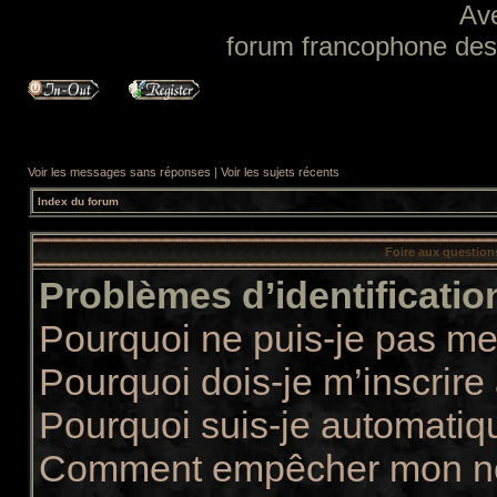
Av
forum francophone des f
Voir les messages sans réponses
|
Voir les sujets récents
Index du forum
Foire aux questio
Problèmes d’identification
Pourquoi ne puis-je pas m
Pourquoi dois-je m’inscrire
Pourquoi suis-je automati
Comment empêcher mon nom 