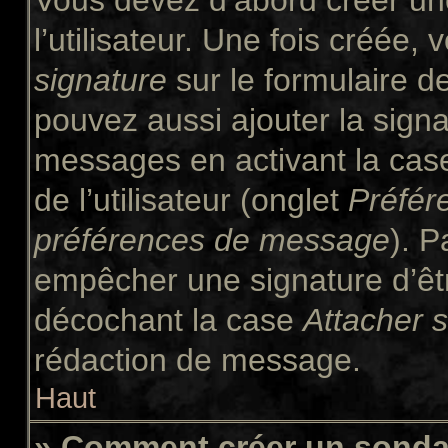
Vous devez d’abord créer un
l’utilisateur. Une fois créée
signature
sur le formulaire 
pouvez aussi ajouter la signa
messages en activant la ca
de l’utilisateur (onglet
Préfér
préférences de message
). P
empêcher une signature d’êt
décochant la case
Attacher 
rédaction de message.
Haut
» Comment créer un sond