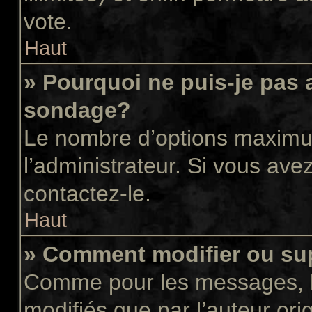
vote.
Haut
» Pourquoi ne puis-je pas 
sondage?
Le nombre d’options maximum
l’administrateur. Si vous avez
contactez-le.
Haut
» Comment modifier ou su
Comme pour les messages, l
modifiés que par l’auteur or