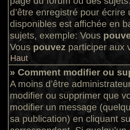
page du forum ou des sujets.
d’être enregistré pour écrir
disponibles est affichée en 
sujets, exemple: Vous
pouv
Vous
pouvez
participer aux v
Haut
» Comment modifier ou s
A moins d’être administrate
modifier ou supprimer que 
modifier un message (quelqu
sa publication) en cliquant s