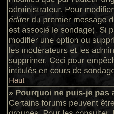
administrateur. Pour modifie
éditer
du premier message du 
est associé le sondage). Si p
modifier une option ou suppr
les modérateurs et les admini
supprimer. Ceci pour empêch
intitulés en cours de sondag
Haut
» Pourquoi ne puis-je pas
Certains forums peuvent être 
groupes. Pour les consulter, l