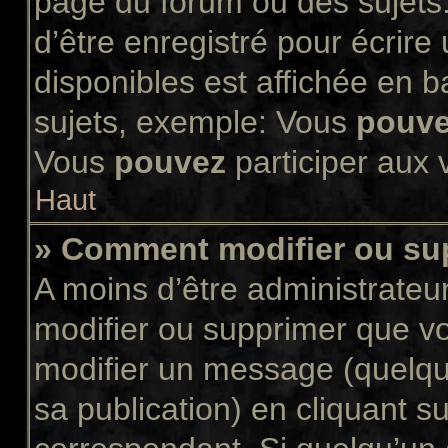
page du forum ou des sujets.
d’être enregistré pour écrir
disponibles est affichée en 
sujets, exemple: Vous
pouv
Vous
pouvez
participer aux v
Haut
» Comment modifier ou s
A moins d’être administrate
modifier ou supprimer que 
modifier un message (quelqu
sa publication) en cliquant s