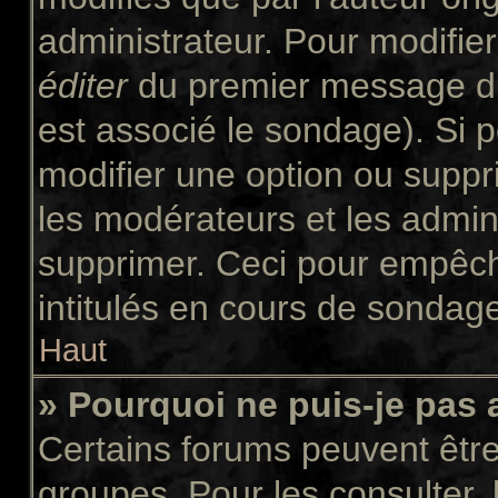
administrateur. Pour modifie
éditer
du premier message du 
est associé le sondage). Si p
modifier une option ou suppr
les modérateurs et les admini
supprimer. Ceci pour empêch
intitulés en cours de sondag
Haut
» Pourquoi ne puis-je pas
Certains forums peuvent être 
groupes. Pour les consulter, l