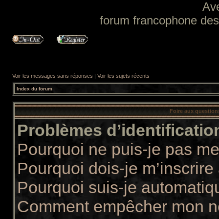
Av
forum francophone des f
Voir les messages sans réponses
|
Voir les sujets récents
Index du forum
Foire aux questio
Problèmes d’identification
Pourquoi ne puis-je pas m
Pourquoi dois-je m’inscrire
Pourquoi suis-je automati
Comment empêcher mon nom 