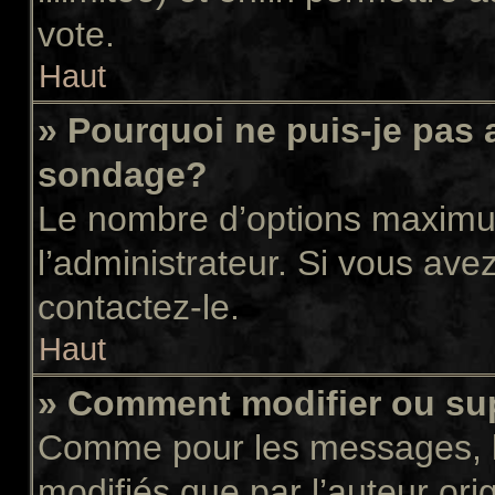
vote.
Haut
» Pourquoi ne puis-je pas 
sondage?
Le nombre d’options maximum
l’administrateur. Si vous avez
contactez-le.
Haut
» Comment modifier ou su
Comme pour les messages, l
modifiés que par l’auteur or