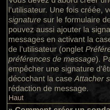
Vous devez d’abord créer un
l’utilisateur. Une fois créée
signature
sur le formulaire 
pouvez aussi ajouter la signa
messages en activant la ca
de l’utilisateur (onglet
Préfér
préférences de message
). P
empêcher une signature d’êt
décochant la case
Attacher 
rédaction de message.
Haut
» Comment créer un sond