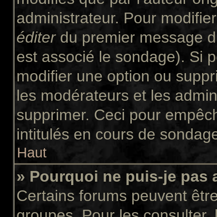
administrateur. Pour modifie
éditer
du premier message du 
est associé le sondage). Si p
modifier une option ou suppr
les modérateurs et les admini
supprimer. Ceci pour empêch
intitulés en cours de sondag
Haut
» Pourquoi ne puis-je pas
Certains forums peuvent être 
groupes. Pour les consulter, l