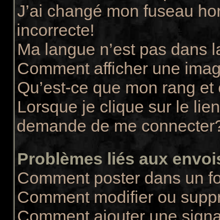
J’ai changé mon fuseau hora
incorrecte!
Ma langue n’est pas dans la
Comment afficher une ima
Qu’est-ce que mon rang et
Lorsque je clique sur le lie
demande de me connecter
Problèmes liés aux envo
Comment poster dans un f
Comment modifier ou supp
Comment ajouter une sign