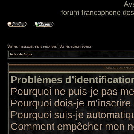
Av
forum francophone des f
Voir les messages sans réponses
|
Voir les sujets récents
Index du forum
Foire aux questio
Problèmes d’identification
Pourquoi ne puis-je pas m
Pourquoi dois-je m’inscrire
Pourquoi suis-je automati
Comment empêcher mon nom 