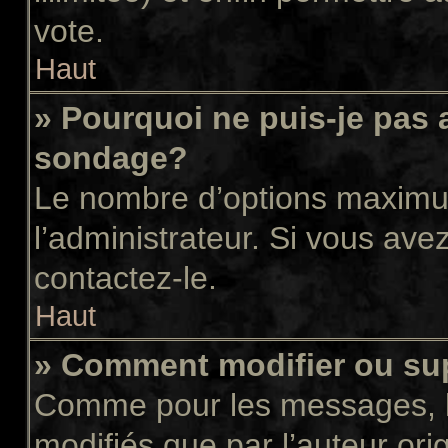
vote.
Haut
» Pourquoi ne puis-je pas 
sondage?
Le nombre d’options maximum
l’administrateur. Si vous avez
contactez-le.
Haut
» Comment modifier ou su
Comme pour les messages, l
modifiés que par l’auteur or