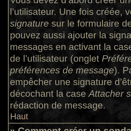
Vous devez d’abord créer un
l’utilisateur. Une fois créée
signature
sur le formulaire 
pouvez aussi ajouter la signa
messages en activant la ca
de l’utilisateur (onglet
Préfér
préférences de message
). P
empêcher une signature d’êt
décochant la case
Attacher 
rédaction de message.
Haut
» Comment créer un sond