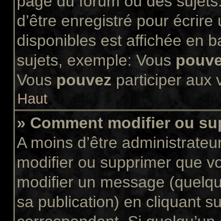
page du forum ou des sujets.
d’être enregistré pour écrir
disponibles est affichée en 
sujets, exemple: Vous
pouv
Vous
pouvez
participer aux v
Haut
» Comment modifier ou s
A moins d’être administrate
modifier ou supprimer que 
modifier un message (quelqu
sa publication) en cliquant s