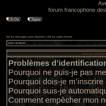
Av
forum francophone des f
Voir les messages sans réponses
|
Voir les sujets récents
Index du forum
Foire aux questio
Problèmes d’identification
Pourquoi ne puis-je pas m
Pourquoi dois-je m’inscrire
Pourquoi suis-je automati
Comment empêcher mon nom 