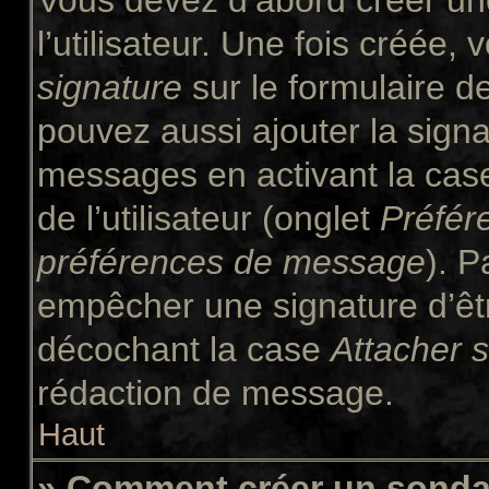
Vous devez d’abord créer un
l’utilisateur. Une fois créée
signature
sur le formulaire 
pouvez aussi ajouter la signa
messages en activant la ca
de l’utilisateur (onglet
Préfér
préférences de message
). P
empêcher une signature d’êt
décochant la case
Attacher 
rédaction de message.
Haut
» Comment créer un sond