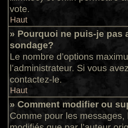
vote.
Haut
» Pourquoi ne puis-je pas 
sondage?
Le nombre d’options maximum
l’administrateur. Si vous avez
contactez-le.
Haut
» Comment modifier ou su
Comme pour les messages, l
modifiés que par l’auteur or