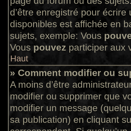
page du forum ou des sujets.
d’être enregistré pour écrir
disponibles est affichée en 
sujets, exemple: Vous
pouv
Vous
pouvez
participer aux v
Haut
» Comment modifier ou s
A moins d’être administrate
modifier ou supprimer que 
modifier un message (quelqu
sa publication) en cliquant s