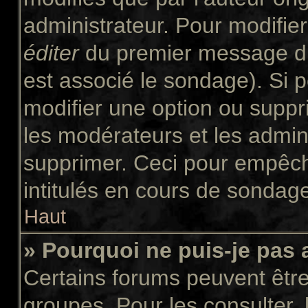
administrateur. Pour modifie
éditer
du premier message du 
est associé le sondage). Si p
modifier une option ou suppr
les modérateurs et les admini
supprimer. Ceci pour empêch
intitulés en cours de sondag
Haut
» Pourquoi ne puis-je pas
Certains forums peuvent être 
groupes. Pour les consulter, l