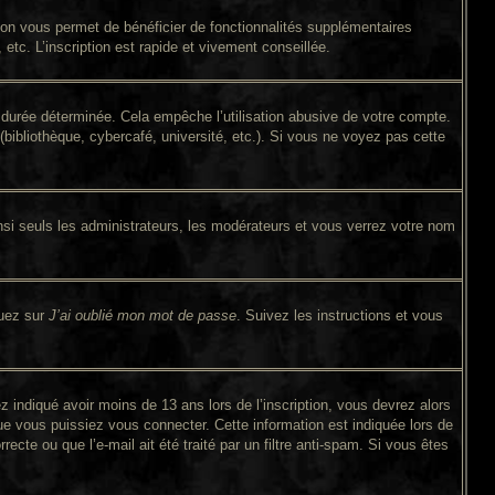
tion vous permet de bénéficier de fonctionnalités supplémentaires
tc. L’inscription est rapide et vivement conseillée.
durée déterminée. Cela empêche l’utilisation abusive de votre compte.
bibliothèque, cybercafé, université, etc.). Si vous ne voyez pas cette
si seuls les administrateurs, les modérateurs et vous verrez votre nom
quez sur
J’ai oublié mon mot de passe
. Suivez les instructions et vous
ez indiqué avoir moins de 13 ans lors de l’inscription, vous devrez alors
ue vous puissiez vous connecter. Cette information est indiquée lors de
ecte ou que l’e-mail ait été traité par un filtre anti-spam. Si vous êtes