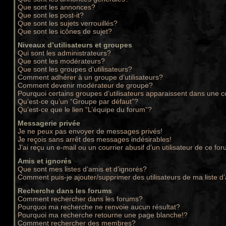
Que sont les annonces?
Que sont les post-it?
Que sont les sujets verrouillés?
Que sont les icônes de sujet?
Niveaux d’utilisateurs et groupes
Qui sont les administrateurs?
Que sont les modérateurs?
Que sont les groupes d’utilisateurs?
Comment adhérer à un groupe d’utilisateurs?
Comment devenir modérateur de groupe?
Pourquoi certains groupes d’utilisateurs apparaissent dans une c
Qu’est-ce qu’un “Groupe par défaut”?
Qu’est-ce que le lien “L’équipe du forum”?
Messagerie privée
Je ne peux pas envoyer de messages privés!
Je reçois sans arrêt des messages indésirables!
J’ai reçu un e-mail ou un courrier abusif d’un utilisateur de ce for
Amis et ignorés
Que sont mes listes d’amis et d’ignorés?
Comment puis-je ajouter/supprimer des utilisateurs de ma liste d
Recherche dans les forums
Comment rechercher dans les forums?
Pourquoi ma recherche ne renvoie aucun résultat?
Pourquoi ma recherche retourne une page blanche!?
Comment rechercher des membres?