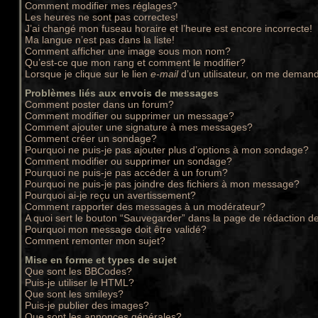
Comment modifier mes réglages?
Les heures ne sont pas correctes!
J’ai changé mon fuseau horaire et l’heure est encore incorrecte!
Ma langue n’est pas dans la liste!
Comment afficher une image sous mon nom?
Qu’est-ce que mon rang et comment le modifier?
Lorsque je clique sur le lien
e-mail
d’un utilisateur, on me deman
Problèmes liés aux envois de messages
Comment poster dans un forum?
Comment modifier ou supprimer un message?
Comment ajouter une signature à mes messages?
Comment créer un sondage?
Pourquoi ne puis-je pas ajouter plus d’options à mon sondage?
Comment modifier ou supprimer un sondage?
Pourquoi ne puis-je pas accéder à un forum?
Pourquoi ne puis-je pas joindre des fichiers à mon message?
Pourquoi ai-je reçu un avertissement?
Comment rapporter des messages à un modérateur?
A quoi sert le bouton “Sauvegarder” dans la page de rédaction 
Pourquoi mon message doit être validé?
Comment remonter mon sujet?
Mise en forme et types de sujet
Que sont les BBCodes?
Puis-je utiliser le HTML?
Que sont les smileys?
Puis-je publier des images?
Que sont les annonces générales?