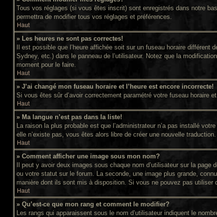
Tous vos réglages (si vous êtes inscrit) sont enregistrés dans notre bas
permettra de modifier tous vos réglages et préférences.
Haut
» Les heures ne sont pas correctes!
Il est possible que l’heure affichée soit sur un fuseau horaire différe
Sydney, etc.) dans le panneau de l’utilisateur. Notez que la modificatio
moment pour le faire.
Haut
» J’ai changé mon fuseau horaire et l’heure est encore incorrecte!
Si vous êtes sûr d’avoir correctement paramétré votre fuseau horaire et l
Haut
» Ma langue n’est pas dans la liste!
La raison la plus probable est que l’administrateur n’a pas installé vot
elle n’existe pas, vous êtes alors libre de créer une nouvelle traduction
Haut
» Comment afficher une image sous mon nom?
Il peut y avoir deux images sous chaque nom d’utilisateur sur la page
ou votre statut sur le forum. La seconde, une image plus grande, connue
manière dont ils sont mis à disposition. Si vous ne pouvez pas utiliser 
Haut
» Qu’est-ce que mon rang et comment le modifier?
Les rangs qui apparaissent sous le nom d’utilisateur indiquent le nomb