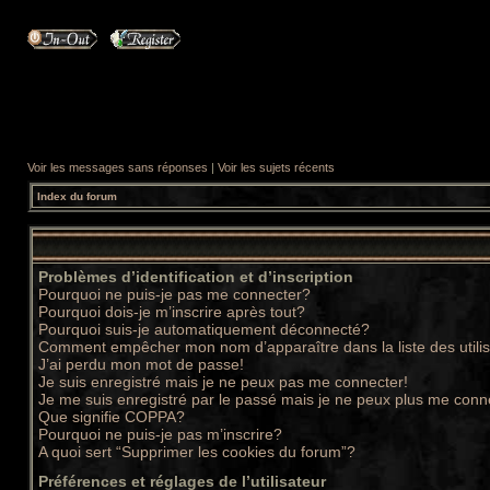
Voir les messages sans réponses
|
Voir les sujets récents
Index du forum
Problèmes d’identification et d’inscription
Pourquoi ne puis-je pas me connecter?
Pourquoi dois-je m’inscrire après tout?
Pourquoi suis-je automatiquement déconnecté?
Comment empêcher mon nom d’apparaître dans la liste des utili
J’ai perdu mon mot de passe!
Je suis enregistré mais je ne peux pas me connecter!
Je me suis enregistré par le passé mais je ne peux plus me conn
Que signifie COPPA?
Pourquoi ne puis-je pas m’inscrire?
A quoi sert “Supprimer les cookies du forum”?
Préférences et réglages de l’utilisateur