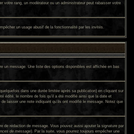
er votre rang, un modérateur ou un administrateur peut rabaisser votre
 empêcher un usage abusif de la fonctionnalité par les invités.
ire un message. Une liste des options disponibles est affichée en bas
lquefois dans une durée limitée après sa publication) en cliquant sur
édité, le nombre de fois qu’il a été modifié ainsi que la date et
é de laisser une note indiquant qu’ils ont modifié le message. Notez que
ire de rédaction de message. Vous pouvez aussi ajouter la signature par
érences de message
). Par la suite, vous pourrez toujours empêcher une