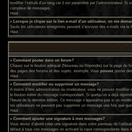
modifier l’intitulé d’un rang car il est paramétré par l’administrateur
compteur de messages.
Haut
» Lorsque je clique sur le lien
e-mail
d’un utilisateur, on me dema
Seuls les utilisateurs enregistrés peuvent s’envoyer des e-mails via le f
Haut
» Comment poster dans un forum?
Cliquez sur le bouton adéquat (Nouveau ou Répondre) sur la page du for
des pages des forums et des sujets, exemple: Vous
pouvez
poster de
Haut
» Comment modifier ou supprimer un message?
A moins d’être administrateur ou modérateur, vous ne pouvez modifier 
le bouton
éditer
du message correspondant. Si quelqu’un a déjà répondu au
l’heure de la dernière édition. Ce message n’apparaîtra pas si un modér
les utilisateurs ne peuvent pas supprimer un message une fois que que
Haut
» Comment ajouter une signature à mes messages?
Vous devez d’abord créer une signature dans votre panneau de l’utilis
défaut à tous vos messages en activant la case correspondante dans le 