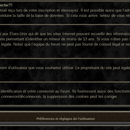
ecter?!
il reçu lors de votre inscription et réessayez. Il est possible aussi que l’adm
réduire la taille de la base de données. Si cela vous arrive, tentez de vous ré
i aux Etats-Unis qui dit que les sites Internet pouvant recueillir des informa
ions permettant d’identifier un mineur de moins de 13 ans. Si vous n’êtes pas 
égale. Notez que l’équipe du forum ne peut pas fournir de conseil légal et ne 
 le nom d’utilisateur que vous souhaitez utiliser. Le propriétaire du site peut é
entification et votre connexion au forum. Ils fournissent aussi des fonctionna
e connexion/déconnexion, la suppression des cookies peut les corriger.
Préférences et réglages de l’utilisateur