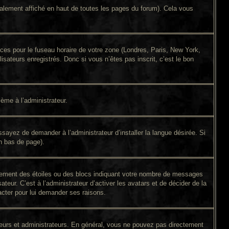
alement affiché en haut de toutes les pages du forum). Cela vous
ences pour le fuseau horaire de votre zone (Londres, Paris, New York,
isateurs enregistrés. Donc si vous n’êtes pas inscrit, c’est le bon
lème à l’administrateur.
sayez de demander à l’administrateur d’installer la langue désirée. Si
en bas de page).
alement des étoiles ou des blocs indiquant votre nombre de messages
eur. C’est à l’administrateur d’activer les avatars et de décider de la
tacter pour lui demander ses raisons.
ateurs et administrateurs. En général, vous ne pouvez pas directement