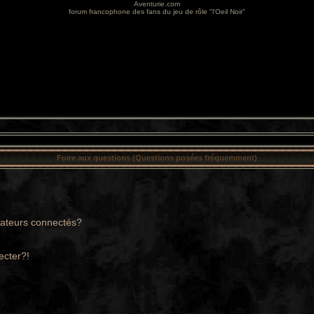
Aventurie.com
forum francophone des fans du jeu de rôle "l'Oeil Noir"
Foire aux questions (Questions posées fréquemment)
sateurs connectés?
ecter?!