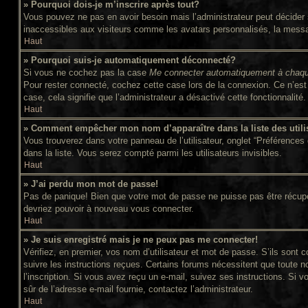
» Pourquoi dois-je m’inscrire après tout?
Vous pouvez ne pas en avoir besoin mais l’administrateur peut décider s
inaccessibles aux visiteurs comme les avatars personnalisés, la message
Haut
» Pourquoi suis-je automatiquement déconnecté?
Si vous ne cochez pas la case
Me connecter automatiquement à chaqu
Pour rester connecté, cochez cette case lors de la connexion. Ce n’est 
case, cela signifie que l’administrateur a désactivé cette fonctionnalité.
Haut
» Comment empêcher mon nom d’apparaître dans la liste des utili
Vous trouverez dans votre panneau de l’utilisateur, onglet “Préférences 
dans la liste. Vous serez compté parmi les utilisateurs invisibles.
Haut
» J’ai perdu mon mot de passe!
Pas de panique! Bien que votre mot de passe ne puisse pas être récupéré,
devriez pouvoir à nouveau vous connecter.
Haut
» Je suis enregistré mais je ne peux pas me connecter!
Vérifiez, en premier, vos nom d’utilisateur et mot de passe. S’ils sont c
suivre les instructions reçues. Certains forums nécessitent que toute n
l’inscription. Si vous avez reçu un e-mail, suivez ses instructions. Si v
sûr de l’adresse e-mail fournie, contactez l’administrateur.
Haut