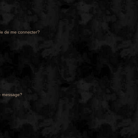
de de me connecter?
de message?