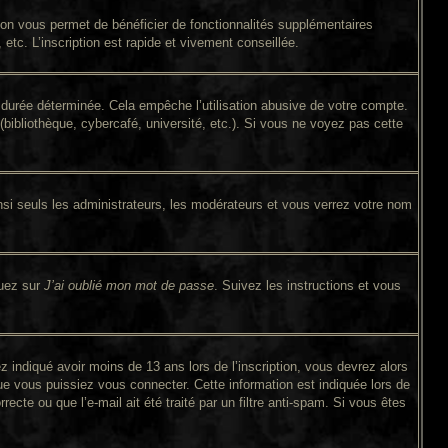
tion vous permet de bénéficier de fonctionnalités supplémentaires
tc. L’inscription est rapide et vivement conseillée.
durée déterminée. Cela empêche l’utilisation abusive de votre compte.
bibliothèque, cybercafé, université, etc.). Si vous ne voyez pas cette
si seuls les administrateurs, les modérateurs et vous verrez votre nom
quez sur
J’ai oublié mon mot de passe
. Suivez les instructions et vous
ez indiqué avoir moins de 13 ans lors de l’inscription, vous devrez alors
ue vous puissiez vous connecter. Cette information est indiquée lors de
ecte ou que l’e-mail ait été traité par un filtre anti-spam. Si vous êtes