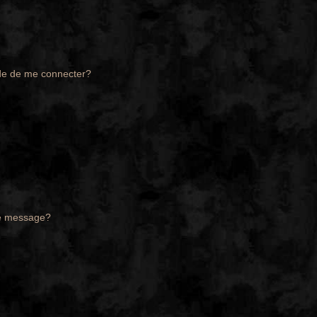
de de me connecter?
de message?