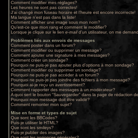
Comment modifier mes réglages?
Les heures ne sont pas correctes!
J’ai changé mon fuseau horaire et l’heure est encore incorrecte!
Ma langue n’est pas dans la liste!
Comment afficher une image sous mon nom?
Qu’est-ce que mon rang et comment le modifier?
Lorsque je clique sur le lien
e-mail
d’un utilisateur, on me deman
Problèmes liés aux envois de messages
Comment poster dans un forum?
Comment modifier ou supprimer un message?
Comment ajouter une signature à mes messages?
Comment créer un sondage?
Pourquoi ne puis-je pas ajouter plus d’options à mon sondage?
Comment modifier ou supprimer un sondage?
Pourquoi ne puis-je pas accéder à un forum?
Pourquoi ne puis-je pas joindre des fichiers à mon message?
Pourquoi ai-je reçu un avertissement?
Comment rapporter des messages à un modérateur?
A quoi sert le bouton “Sauvegarder” dans la page de rédaction 
Pourquoi mon message doit être validé?
Comment remonter mon sujet?
Mise en forme et types de sujet
Que sont les BBCodes?
Puis-je utiliser le HTML?
Que sont les smileys?
Puis-je publier des images?
Que sont les annonces générales?