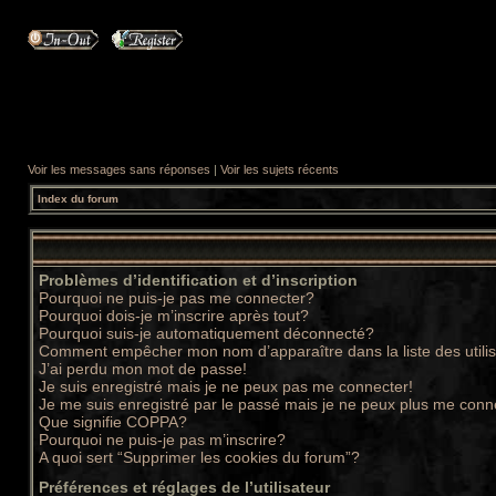
Voir les messages sans réponses
|
Voir les sujets récents
Index du forum
Problèmes d’identification et d’inscription
Pourquoi ne puis-je pas me connecter?
Pourquoi dois-je m’inscrire après tout?
Pourquoi suis-je automatiquement déconnecté?
Comment empêcher mon nom d’apparaître dans la liste des utili
J’ai perdu mon mot de passe!
Je suis enregistré mais je ne peux pas me connecter!
Je me suis enregistré par le passé mais je ne peux plus me conn
Que signifie COPPA?
Pourquoi ne puis-je pas m’inscrire?
A quoi sert “Supprimer les cookies du forum”?
Préférences et réglages de l’utilisateur