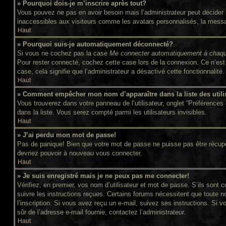
» Pourquoi dois-je m’inscrire après tout?
Vous pouvez ne pas en avoir besoin mais l’administrateur peut décider s
inaccessibles aux visiteurs comme les avatars personnalisés, la message
Haut
» Pourquoi suis-je automatiquement déconnecté?
Si vous ne cochez pas la case
Me connecter automatiquement à chaqu
Pour rester connecté, cochez cette case lors de la connexion. Ce n’est 
case, cela signifie que l’administrateur a désactivé cette fonctionnalité.
Haut
» Comment empêcher mon nom d’apparaître dans la liste des utili
Vous trouverez dans votre panneau de l’utilisateur, onglet “Préférences 
dans la liste. Vous serez compté parmi les utilisateurs invisibles.
Haut
» J’ai perdu mon mot de passe!
Pas de panique! Bien que votre mot de passe ne puisse pas être récupéré,
devriez pouvoir à nouveau vous connecter.
Haut
» Je suis enregistré mais je ne peux pas me connecter!
Vérifiez, en premier, vos nom d’utilisateur et mot de passe. S’ils sont c
suivre les instructions reçues. Certains forums nécessitent que toute n
l’inscription. Si vous avez reçu un e-mail, suivez ses instructions. Si v
sûr de l’adresse e-mail fournie, contactez l’administrateur.
Haut