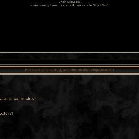
Aventurie.com
forum francophone des fans du jeu de rôle "l'Oeil Noir"
Foire aux questions (Questions posées fréquemment)
sateurs connectés?
ecter?!