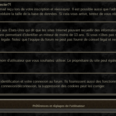
ecter?!
il reçu lors de votre inscription et réessayez. Il est possible aussi que l’adm
réduire la taille de la base de données. Si cela vous arrive, tentez de vous ré
i aux Etats-Unis qui dit que les sites Internet pouvant recueillir des informa
ions permettant d’identifier un mineur de moins de 13 ans. Si vous n’êtes pas 
égale. Notez que l’équipe du forum ne peut pas fournir de conseil légal et ne 
 le nom d’utilisateur que vous souhaitez utiliser. Le propriétaire du site peut é
entification et votre connexion au forum. Ils fournissent aussi des fonctionna
e connexion/déconnexion, la suppression des cookies peut les corriger.
Préférences et réglages de l’utilisateur