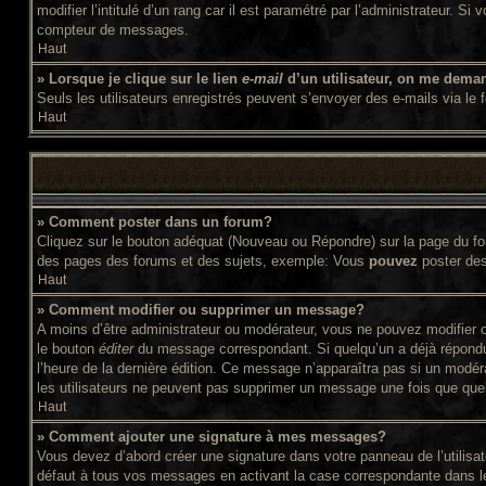
modifier l’intitulé d’un rang car il est paramétré par l’administrateur
compteur de messages.
Haut
» Lorsque je clique sur le lien
e-mail
d’un utilisateur, on me dema
Seuls les utilisateurs enregistrés peuvent s’envoyer des e-mails via le f
Haut
» Comment poster dans un forum?
Cliquez sur le bouton adéquat (Nouveau ou Répondre) sur la page du for
des pages des forums et des sujets, exemple: Vous
pouvez
poster de
Haut
» Comment modifier ou supprimer un message?
A moins d’être administrateur ou modérateur, vous ne pouvez modifier 
le bouton
éditer
du message correspondant. Si quelqu’un a déjà répondu au
l’heure de la dernière édition. Ce message n’apparaîtra pas si un modér
les utilisateurs ne peuvent pas supprimer un message une fois que que
Haut
» Comment ajouter une signature à mes messages?
Vous devez d’abord créer une signature dans votre panneau de l’utilis
défaut à tous vos messages en activant la case correspondante dans le 