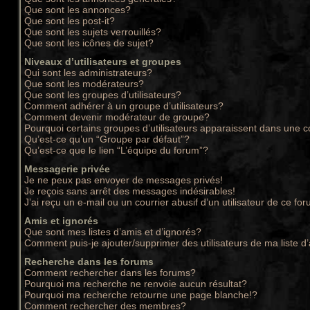
Que sont les annonces?
Que sont les post-it?
Que sont les sujets verrouillés?
Que sont les icônes de sujet?
Niveaux d’utilisateurs et groupes
Qui sont les administrateurs?
Que sont les modérateurs?
Que sont les groupes d’utilisateurs?
Comment adhérer à un groupe d’utilisateurs?
Comment devenir modérateur de groupe?
Pourquoi certains groupes d’utilisateurs apparaissent dans une c
Qu’est-ce qu’un “Groupe par défaut”?
Qu’est-ce que le lien “L’équipe du forum”?
Messagerie privée
Je ne peux pas envoyer de messages privés!
Je reçois sans arrêt des messages indésirables!
J’ai reçu un e-mail ou un courrier abusif d’un utilisateur de ce for
Amis et ignorés
Que sont mes listes d’amis et d’ignorés?
Comment puis-je ajouter/supprimer des utilisateurs de ma liste d
Recherche dans les forums
Comment rechercher dans les forums?
Pourquoi ma recherche ne renvoie aucun résultat?
Pourquoi ma recherche retourne une page blanche!?
Comment rechercher des membres?