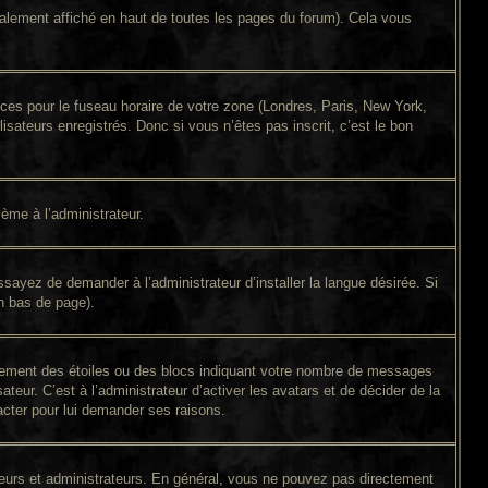
alement affiché en haut de toutes les pages du forum). Cela vous
ences pour le fuseau horaire de votre zone (Londres, Paris, New York,
isateurs enregistrés. Donc si vous n’êtes pas inscrit, c’est le bon
lème à l’administrateur.
sayez de demander à l’administrateur d’installer la langue désirée. Si
en bas de page).
alement des étoiles ou des blocs indiquant votre nombre de messages
eur. C’est à l’administrateur d’activer les avatars et de décider de la
tacter pour lui demander ses raisons.
ateurs et administrateurs. En général, vous ne pouvez pas directement