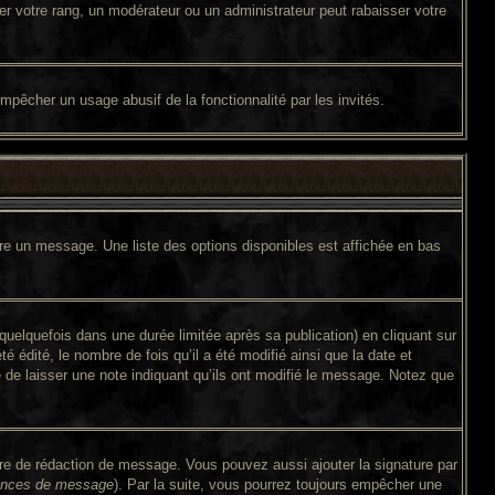
er votre rang, un modérateur ou un administrateur peut rabaisser votre
 empêcher un usage abusif de la fonctionnalité par les invités.
ire un message. Une liste des options disponibles est affichée en bas
lquefois dans une durée limitée après sa publication) en cliquant sur
édité, le nombre de fois qu’il a été modifié ainsi que la date et
é de laisser une note indiquant qu’ils ont modifié le message. Notez que
ire de rédaction de message. Vous pouvez aussi ajouter la signature par
érences de message
). Par la suite, vous pourrez toujours empêcher une