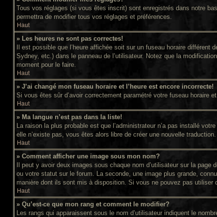
Tous vos réglages (si vous êtes inscrit) sont enregistrés dans notre bas
permettra de modifier tous vos réglages et préférences.
Haut
» Les heures ne sont pas correctes!
Il est possible que l’heure affichée soit sur un fuseau horaire différe
Sydney, etc.) dans le panneau de l’utilisateur. Notez que la modificatio
moment pour le faire.
Haut
» J’ai changé mon fuseau horaire et l’heure est encore incorrecte!
Si vous êtes sûr d’avoir correctement paramétré votre fuseau horaire et l
Haut
» Ma langue n’est pas dans la liste!
La raison la plus probable est que l’administrateur n’a pas installé vot
elle n’existe pas, vous êtes alors libre de créer une nouvelle traduction
Haut
» Comment afficher une image sous mon nom?
Il peut y avoir deux images sous chaque nom d’utilisateur sur la page
ou votre statut sur le forum. La seconde, une image plus grande, connue
manière dont ils sont mis à disposition. Si vous ne pouvez pas utiliser 
Haut
» Qu’est-ce que mon rang et comment le modifier?
Les rangs qui apparaissent sous le nom d’utilisateur indiquent le nomb