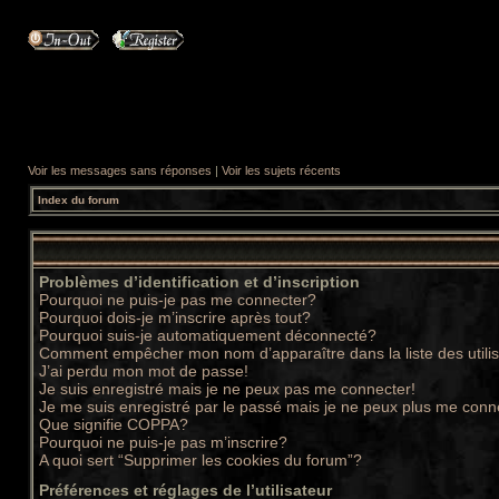
Voir les messages sans réponses
|
Voir les sujets récents
Index du forum
Problèmes d’identification et d’inscription
Pourquoi ne puis-je pas me connecter?
Pourquoi dois-je m’inscrire après tout?
Pourquoi suis-je automatiquement déconnecté?
Comment empêcher mon nom d’apparaître dans la liste des utili
J’ai perdu mon mot de passe!
Je suis enregistré mais je ne peux pas me connecter!
Je me suis enregistré par le passé mais je ne peux plus me conn
Que signifie COPPA?
Pourquoi ne puis-je pas m’inscrire?
A quoi sert “Supprimer les cookies du forum”?
Préférences et réglages de l’utilisateur