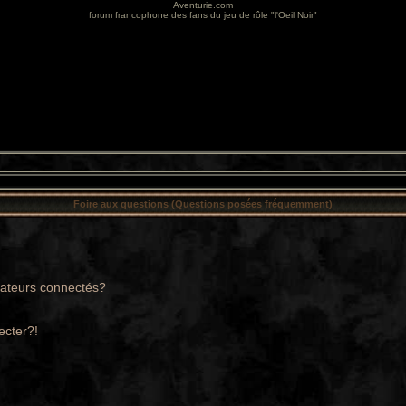
Aventurie.com
forum francophone des fans du jeu de rôle "l'Oeil Noir"
Foire aux questions (Questions posées fréquemment)
sateurs connectés?
ecter?!