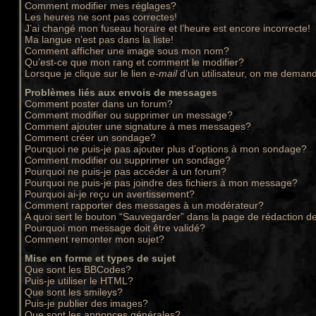
Comment modifier mes réglages?
Les heures ne sont pas correctes!
J’ai changé mon fuseau horaire et l’heure est encore incorrecte!
Ma langue n’est pas dans la liste!
Comment afficher une image sous mon nom?
Qu’est-ce que mon rang et comment le modifier?
Lorsque je clique sur le lien
e-mail
d’un utilisateur, on me deman
Problèmes liés aux envois de messages
Comment poster dans un forum?
Comment modifier ou supprimer un message?
Comment ajouter une signature à mes messages?
Comment créer un sondage?
Pourquoi ne puis-je pas ajouter plus d’options à mon sondage?
Comment modifier ou supprimer un sondage?
Pourquoi ne puis-je pas accéder à un forum?
Pourquoi ne puis-je pas joindre des fichiers à mon message?
Pourquoi ai-je reçu un avertissement?
Comment rapporter des messages à un modérateur?
A quoi sert le bouton “Sauvegarder” dans la page de rédaction 
Pourquoi mon message doit être validé?
Comment remonter mon sujet?
Mise en forme et types de sujet
Que sont les BBCodes?
Puis-je utiliser le HTML?
Que sont les smileys?
Puis-je publier des images?
Que sont les annonces générales?