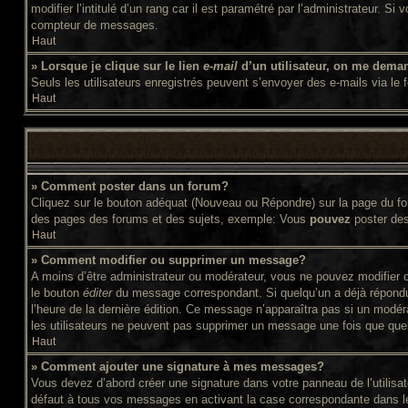
modifier l’intitulé d’un rang car il est paramétré par l’administrateur
compteur de messages.
Haut
» Lorsque je clique sur le lien
e-mail
d’un utilisateur, on me dema
Seuls les utilisateurs enregistrés peuvent s’envoyer des e-mails via le f
Haut
» Comment poster dans un forum?
Cliquez sur le bouton adéquat (Nouveau ou Répondre) sur la page du for
des pages des forums et des sujets, exemple: Vous
pouvez
poster de
Haut
» Comment modifier ou supprimer un message?
A moins d’être administrateur ou modérateur, vous ne pouvez modifier 
le bouton
éditer
du message correspondant. Si quelqu’un a déjà répondu au
l’heure de la dernière édition. Ce message n’apparaîtra pas si un modér
les utilisateurs ne peuvent pas supprimer un message une fois que que
Haut
» Comment ajouter une signature à mes messages?
Vous devez d’abord créer une signature dans votre panneau de l’utilis
défaut à tous vos messages en activant la case correspondante dans le 