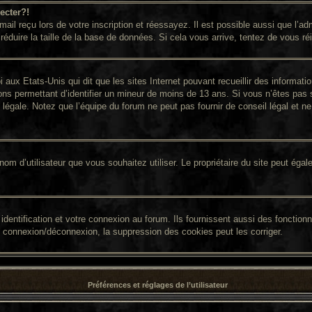
ecter?!
il reçu lors de votre inscription et réessayez. Il est possible aussi que l’adm
réduire la taille de la base de données. Si cela vous arrive, tentez de vous ré
i aux Etats-Unis qui dit que les sites Internet pouvant recueillir des informa
ions permettant d’identifier un mineur de moins de 13 ans. Si vous n’êtes pas 
égale. Notez que l’équipe du forum ne peut pas fournir de conseil légal et ne 
 le nom d’utilisateur que vous souhaitez utiliser. Le propriétaire du site peut é
entification et votre connexion au forum. Ils fournissent aussi des fonctionna
e connexion/déconnexion, la suppression des cookies peut les corriger.
Préférences et réglages de l’utilisateur