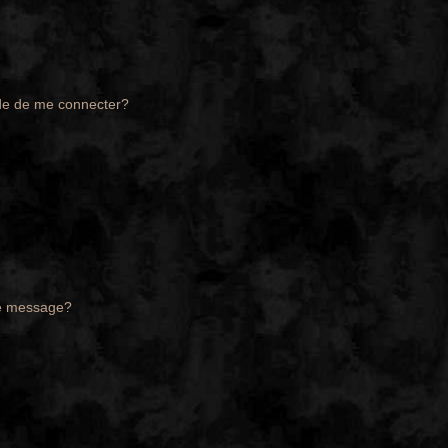
de de me connecter?
de message?