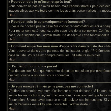
» Pourquoi dois-je m’inscrire après tout?
Vous pouvez ne pas en avoir besoin mais l’administrateur peut décider s
inaccessibles aux visiteurs comme les avatars personnalisés, la message
Haut
» Pourquoi suis-je automatiquement déconnecté?
Si vous ne cochez pas la case
Me connecter automatiquement à chaqu
Pour rester connecté, cochez cette case lors de la connexion. Ce n’est 
case, cela signifie que l’administrateur a désactivé cette fonctionnalité.
Haut
» Comment empêcher mon nom d’apparaître dans la liste des utili
Vous trouverez dans votre panneau de l’utilisateur, onglet “Préférences 
dans la liste. Vous serez compté parmi les utilisateurs invisibles.
Haut
» J’ai perdu mon mot de passe!
Pas de panique! Bien que votre mot de passe ne puisse pas être récupéré,
devriez pouvoir à nouveau vous connecter.
Haut
» Je suis enregistré mais je ne peux pas me connecter!
Vérifiez, en premier, vos nom d’utilisateur et mot de passe. S’ils sont c
suivre les instructions reçues. Certains forums nécessitent que toute n
l’inscription. Si vous avez reçu un e-mail, suivez ses instructions. Si v
sûr de l’adresse e-mail fournie, contactez l’administrateur.
Haut