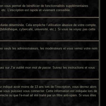
tion vous permet de bénéficier de fonctionnalités supplémentaires
tc. L’inscription est rapide et vivement conseillée.
durée déterminée. Cela empêche l’utilisation abusive de votre compte.
bibliothèque, cybercafé, université, etc.). Si vous ne voyez pas cette
si seuls les administrateurs, les modérateurs et vous verrez votre nom
quez sur
J’ai oublié mon mot de passe
. Suivez les instructions et vous
ez indiqué avoir moins de 13 ans lors de l’inscription, vous devrez alors
ue vous puissiez vous connecter. Cette information est indiquée lors de
ecte ou que l’e-mail ait été traité par un filtre anti-spam. Si vous êtes