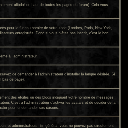
alement affiché en haut de toutes les pages du forum). Cela vous
ences pour le fuseau horaire de votre zone (Londres, Paris, New York,
isateurs enregistrés. Donc si vous n’êtes pas inscrit, c’est le bon
lème à l’administrateur.
sayez de demander à l’administrateur d’installer la langue désirée. Si
en bas de page).
alement des étoiles ou des blocs indiquant votre nombre de messages
eur. C’est à l’administrateur d’activer les avatars et de décider de la
tacter pour lui demander ses raisons.
ateurs et administrateurs. En général, vous ne pouvez pas directement