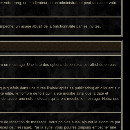
er votre rang, un modérateur ou un administrateur peut rabaisser votre
 empêcher un usage abusif de la fonctionnalité par les invités.
ire un message. Une liste des options disponibles est affichée en bas
lquefois dans une durée limitée après sa publication) en cliquant sur
édité, le nombre de fois qu’il a été modifié ainsi que la date et
é de laisser une note indiquant qu’ils ont modifié le message. Notez que
ire de rédaction de message. Vous pouvez aussi ajouter la signature par
érences de message
). Par la suite, vous pourrez toujours empêcher une