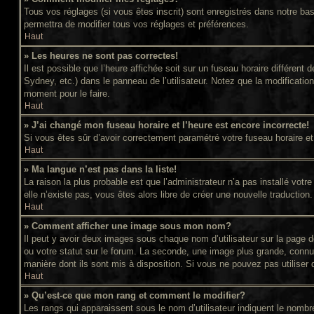
Tous vos réglages (si vous êtes inscrit) sont enregistrés dans notre bas
permettra de modifier tous vos réglages et préférences.
Haut
» Les heures ne sont pas correctes!
Il est possible que l’heure affichée soit sur un fuseau horaire différe
Sydney, etc.) dans le panneau de l’utilisateur. Notez que la modificatio
moment pour le faire.
Haut
» J’ai changé mon fuseau horaire et l’heure est encore incorrecte!
Si vous êtes sûr d’avoir correctement paramétré votre fuseau horaire et l
Haut
» Ma langue n’est pas dans la liste!
La raison la plus probable est que l’administrateur n’a pas installé vot
elle n’existe pas, vous êtes alors libre de créer une nouvelle traduction
Haut
» Comment afficher une image sous mon nom?
Il peut y avoir deux images sous chaque nom d’utilisateur sur la page
ou votre statut sur le forum. La seconde, une image plus grande, connue
manière dont ils sont mis à disposition. Si vous ne pouvez pas utiliser 
Haut
» Qu’est-ce que mon rang et comment le modifier?
Les rangs qui apparaissent sous le nom d’utilisateur indiquent le nomb