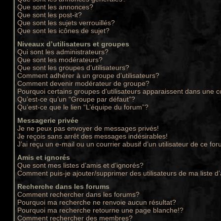
Que sont les annonces?
Que sont les post-it?
Que sont les sujets verrouillés?
Que sont les icônes de sujet?
Niveaux d’utilisateurs et groupes
Qui sont les administrateurs?
Que sont les modérateurs?
Que sont les groupes d’utilisateurs?
Comment adhérer à un groupe d’utilisateurs?
Comment devenir modérateur de groupe?
Pourquoi certains groupes d’utilisateurs apparaissent dans une c
Qu’est-ce qu’un “Groupe par défaut”?
Qu’est-ce que le lien “L’équipe du forum”?
Messagerie privée
Je ne peux pas envoyer de messages privés!
Je reçois sans arrêt des messages indésirables!
J’ai reçu un e-mail ou un courrier abusif d’un utilisateur de ce for
Amis et ignorés
Que sont mes listes d’amis et d’ignorés?
Comment puis-je ajouter/supprimer des utilisateurs de ma liste d
Recherche dans les forums
Comment rechercher dans les forums?
Pourquoi ma recherche ne renvoie aucun résultat?
Pourquoi ma recherche retourne une page blanche!?
Comment rechercher des membres?