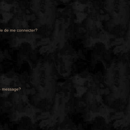
de de me connecter?
de message?