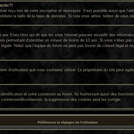
ecter?!
il reçu lors de votre inscription et réessayez. Il est possible aussi que l’adm
réduire la taille de la base de données. Si cela vous arrive, tentez de vous ré
i aux Etats-Unis qui dit que les sites Internet pouvant recueillir des informa
ions permettant d’identifier un mineur de moins de 13 ans. Si vous n’êtes pas 
égale. Notez que l’équipe du forum ne peut pas fournir de conseil légal et ne 
 le nom d’utilisateur que vous souhaitez utiliser. Le propriétaire du site peut é
entification et votre connexion au forum. Ils fournissent aussi des fonctionna
e connexion/déconnexion, la suppression des cookies peut les corriger.
Préférences et réglages de l’utilisateur