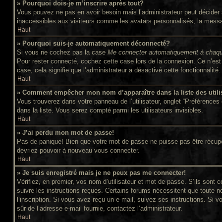
» Pourquoi dois-je m’inscrire après tout?
Vous pouvez ne pas en avoir besoin mais l’administrateur peut décider s
inaccessibles aux visiteurs comme les avatars personnalisés, la message
Haut
» Pourquoi suis-je automatiquement déconnecté?
Si vous ne cochez pas la case
Me connecter automatiquement à chaqu
Pour rester connecté, cochez cette case lors de la connexion. Ce n’est 
case, cela signifie que l’administrateur a désactivé cette fonctionnalité.
Haut
» Comment empêcher mon nom d’apparaître dans la liste des utili
Vous trouverez dans votre panneau de l’utilisateur, onglet “Préférences 
dans la liste. Vous serez compté parmi les utilisateurs invisibles.
Haut
» J’ai perdu mon mot de passe!
Pas de panique! Bien que votre mot de passe ne puisse pas être récupéré,
devriez pouvoir à nouveau vous connecter.
Haut
» Je suis enregistré mais je ne peux pas me connecter!
Vérifiez, en premier, vos nom d’utilisateur et mot de passe. S’ils sont c
suivre les instructions reçues. Certains forums nécessitent que toute n
l’inscription. Si vous avez reçu un e-mail, suivez ses instructions. Si v
sûr de l’adresse e-mail fournie, contactez l’administrateur.
Haut