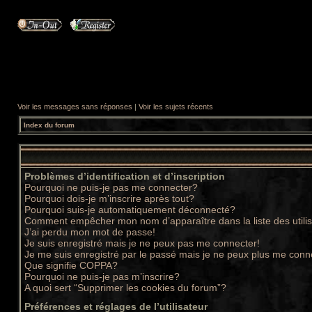
Voir les messages sans réponses
|
Voir les sujets récents
Index du forum
Problèmes d’identification et d’inscription
Pourquoi ne puis-je pas me connecter?
Pourquoi dois-je m’inscrire après tout?
Pourquoi suis-je automatiquement déconnecté?
Comment empêcher mon nom d’apparaître dans la liste des utili
J’ai perdu mon mot de passe!
Je suis enregistré mais je ne peux pas me connecter!
Je me suis enregistré par le passé mais je ne peux plus me conn
Que signifie COPPA?
Pourquoi ne puis-je pas m’inscrire?
A quoi sert “Supprimer les cookies du forum”?
Préférences et réglages de l’utilisateur