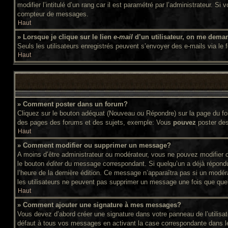
modifier l’intitulé d’un rang car il est paramétré par l’administrateur
compteur de messages.
Haut
» Lorsque je clique sur le lien
e-mail
d’un utilisateur, on me dema
Seuls les utilisateurs enregistrés peuvent s’envoyer des e-mails via le f
Haut
» Comment poster dans un forum?
Cliquez sur le bouton adéquat (Nouveau ou Répondre) sur la page du for
des pages des forums et des sujets, exemple: Vous
pouvez
poster de
Haut
» Comment modifier ou supprimer un message?
A moins d’être administrateur ou modérateur, vous ne pouvez modifier 
le bouton
éditer
du message correspondant. Si quelqu’un a déjà répondu au
l’heure de la dernière édition. Ce message n’apparaîtra pas si un modér
les utilisateurs ne peuvent pas supprimer un message une fois que que
Haut
» Comment ajouter une signature à mes messages?
Vous devez d’abord créer une signature dans votre panneau de l’utilis
défaut à tous vos messages en activant la case correspondante dans le 