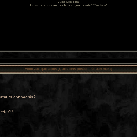
Aventurie.com
forum francophone des fans du jeu de rôle "l'Oeil Noir"
Foire aux questions (Questions posées fréquemment)
sateurs connectés?
ecter?!