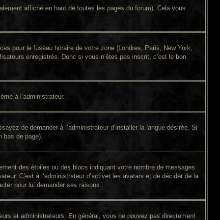
alement affiché en haut de toutes les pages du forum). Cela vous
ences pour le fuseau horaire de votre zone (Londres, Paris, New York,
isateurs enregistrés. Donc si vous n’êtes pas inscrit, c’est le bon
lème à l’administrateur.
sayez de demander à l’administrateur d’installer la langue désirée. Si
en bas de page).
alement des étoiles ou des blocs indiquant votre nombre de messages
eur. C’est à l’administrateur d’activer les avatars et de décider de la
tacter pour lui demander ses raisons.
ateurs et administrateurs. En général, vous ne pouvez pas directement