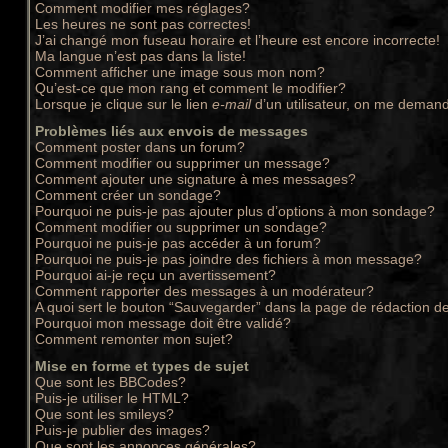
Comment modifier mes réglages?
Les heures ne sont pas correctes!
J’ai changé mon fuseau horaire et l’heure est encore incorrecte!
Ma langue n’est pas dans la liste!
Comment afficher une image sous mon nom?
Qu’est-ce que mon rang et comment le modifier?
Lorsque je clique sur le lien
e-mail
d’un utilisateur, on me deman
Problèmes liés aux envois de messages
Comment poster dans un forum?
Comment modifier ou supprimer un message?
Comment ajouter une signature à mes messages?
Comment créer un sondage?
Pourquoi ne puis-je pas ajouter plus d’options à mon sondage?
Comment modifier ou supprimer un sondage?
Pourquoi ne puis-je pas accéder à un forum?
Pourquoi ne puis-je pas joindre des fichiers à mon message?
Pourquoi ai-je reçu un avertissement?
Comment rapporter des messages à un modérateur?
A quoi sert le bouton “Sauvegarder” dans la page de rédaction 
Pourquoi mon message doit être validé?
Comment remonter mon sujet?
Mise en forme et types de sujet
Que sont les BBCodes?
Puis-je utiliser le HTML?
Que sont les smileys?
Puis-je publier des images?
Que sont les annonces générales?