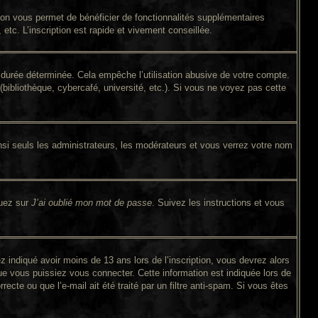
tion vous permet de bénéficier de fonctionnalités supplémentaires
tc. L’inscription est rapide et vivement conseillée.
durée déterminée. Cela empêche l’utilisation abusive de votre compte.
bibliothèque, cybercafé, université, etc.). Si vous ne voyez pas cette
si seuls les administrateurs, les modérateurs et vous verrez votre nom
quez sur
J’ai oublié mon mot de passe
. Suivez les instructions et vous
ez indiqué avoir moins de 13 ans lors de l’inscription, vous devrez alors
ue vous puissiez vous connecter. Cette information est indiquée lors de
ecte ou que l’e-mail ait été traité par un filtre anti-spam. Si vous êtes