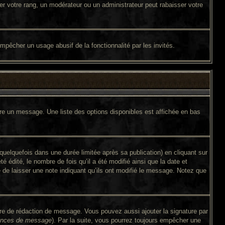
er votre rang, un modérateur ou un administrateur peut rabaisser votre
 empêcher un usage abusif de la fonctionnalité par les invités.
ire un message. Une liste des options disponibles est affichée en bas
lquefois dans une durée limitée après sa publication) en cliquant sur
édité, le nombre de fois qu’il a été modifié ainsi que la date et
é de laisser une note indiquant qu’ils ont modifié le message. Notez que
ire de rédaction de message. Vous pouvez aussi ajouter la signature par
érences de message
). Par la suite, vous pourrez toujours empêcher une