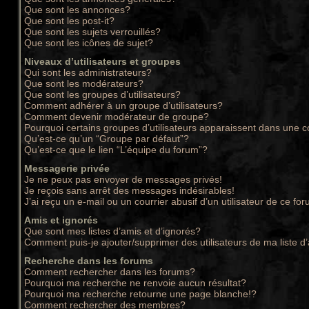
Que sont les annonces?
Que sont les post-it?
Que sont les sujets verrouillés?
Que sont les icônes de sujet?
Niveaux d’utilisateurs et groupes
Qui sont les administrateurs?
Que sont les modérateurs?
Que sont les groupes d’utilisateurs?
Comment adhérer à un groupe d’utilisateurs?
Comment devenir modérateur de groupe?
Pourquoi certains groupes d’utilisateurs apparaissent dans une c
Qu’est-ce qu’un “Groupe par défaut”?
Qu’est-ce que le lien “L’équipe du forum”?
Messagerie privée
Je ne peux pas envoyer de messages privés!
Je reçois sans arrêt des messages indésirables!
J’ai reçu un e-mail ou un courrier abusif d’un utilisateur de ce for
Amis et ignorés
Que sont mes listes d’amis et d’ignorés?
Comment puis-je ajouter/supprimer des utilisateurs de ma liste d
Recherche dans les forums
Comment rechercher dans les forums?
Pourquoi ma recherche ne renvoie aucun résultat?
Pourquoi ma recherche retourne une page blanche!?
Comment rechercher des membres?