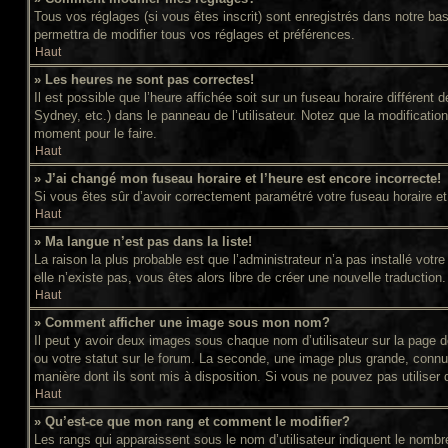
Tous vos réglages (si vous êtes inscrit) sont enregistrés dans notre bas
permettra de modifier tous vos réglages et préférences.
Haut
» Les heures ne sont pas correctes!
Il est possible que l’heure affichée soit sur un fuseau horaire différe
Sydney, etc.) dans le panneau de l’utilisateur. Notez que la modificatio
moment pour le faire.
Haut
» J’ai changé mon fuseau horaire et l’heure est encore incorrecte!
Si vous êtes sûr d’avoir correctement paramétré votre fuseau horaire et l
Haut
» Ma langue n’est pas dans la liste!
La raison la plus probable est que l’administrateur n’a pas installé vot
elle n’existe pas, vous êtes alors libre de créer une nouvelle traduction
Haut
» Comment afficher une image sous mon nom?
Il peut y avoir deux images sous chaque nom d’utilisateur sur la page
ou votre statut sur le forum. La seconde, une image plus grande, connue
manière dont ils sont mis à disposition. Si vous ne pouvez pas utiliser 
Haut
» Qu’est-ce que mon rang et comment le modifier?
Les rangs qui apparaissent sous le nom d’utilisateur indiquent le nomb