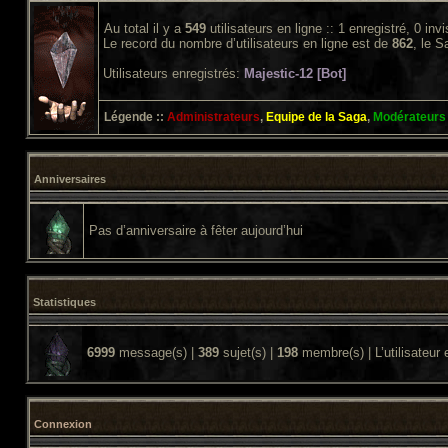
Au total il y a
549
utilisateurs en ligne :: 1 enregistré, 0 inv
Le record du nombre d’utilisateurs en ligne est de
862
, le 
Utilisateurs enregistrés:
Majestic-12 [Bot]
Légende ::
Administrateurs
,
Equipe de la Saga
,
Modérateurs
Anniversaires
Pas d’anniversaire à fêter aujourd’hui
Statistiques
6999
message(s) |
389
sujet(s) |
198
membre(s) | L’utilisateur 
Connexion