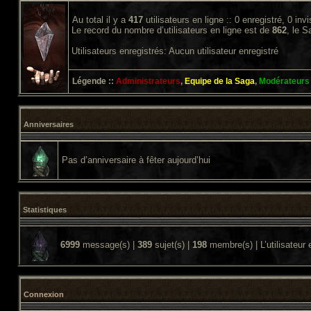
Au total il y a
417
utilisateurs en ligne :: 0 enregistré, 0 inv
Le record du nombre d’utilisateurs en ligne est de
862
, le 
Utilisateurs enregistrés: Aucun utilisateur enregistré
Légende ::
Administrateurs
,
Equipe de la Saga
,
Modérateurs
Anniversaires
Pas d’anniversaire à fêter aujourd’hui
Statistiques
6999
message(s) |
389
sujet(s) |
198
membre(s) | L’utilisateur 
Connexion