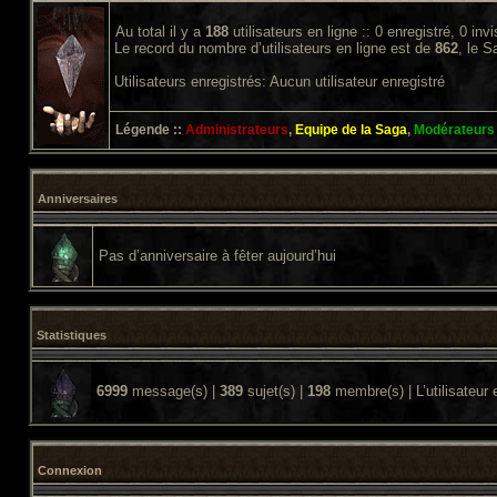
Au total il y a
188
utilisateurs en ligne :: 0 enregistré, 0 inv
Le record du nombre d’utilisateurs en ligne est de
862
, le 
Utilisateurs enregistrés: Aucun utilisateur enregistré
Légende ::
Administrateurs
,
Equipe de la Saga
,
Modérateurs
Anniversaires
Pas d’anniversaire à fêter aujourd’hui
Statistiques
6999
message(s) |
389
sujet(s) |
198
membre(s) | L’utilisateur 
Connexion