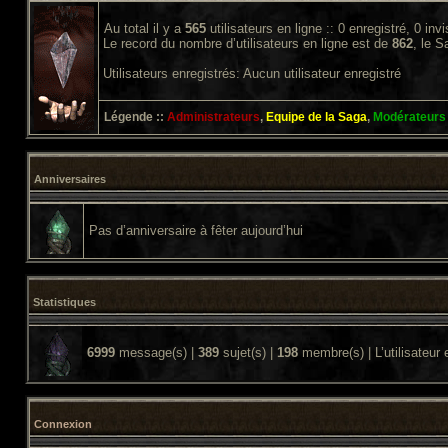
Au total il y a
565
utilisateurs en ligne :: 0 enregistré, 0 inv
Le record du nombre d’utilisateurs en ligne est de
862
, le 
Utilisateurs enregistrés: Aucun utilisateur enregistré
Légende ::
Administrateurs
,
Equipe de la Saga
,
Modérateurs
Anniversaires
Pas d’anniversaire à fêter aujourd’hui
Statistiques
6999
message(s) |
389
sujet(s) |
198
membre(s) | L’utilisateur 
Connexion