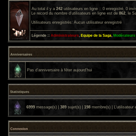
Au total il y a
242
utilisateurs en ligne :: 0 enregistré, 0 inv
Le record du nombre d’utilisateurs en ligne est de
862
, le 
Utilisateurs enregistrés: Aucun utilisateur enregistré
Légende ::
Administrateurs
,
Equipe de la Saga
,
Modérateurs
Anniversaires
Pas d’anniversaire à fêter aujourd’hui
Statistiques
6999
message(s) |
389
sujet(s) |
198
membre(s) | L’utilisateur 
Connexion