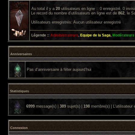
Au total il y a
20
utilisateurs en ligne :: 0 enregistré, 0 invi
Le record du nombre d’utilisateurs en ligne est de
862
, le 
Utilisateurs enregistrés: Aucun utilisateur enregistré
Légende ::
Administrateurs
,
Equipe de la Saga
,
Modérateurs
Anniversaires
Pas d’anniversaire à fêter aujourd’hui
Statistiques
6999
message(s) |
389
sujet(s) |
198
membre(s) | L’utilisateur 
Connexion