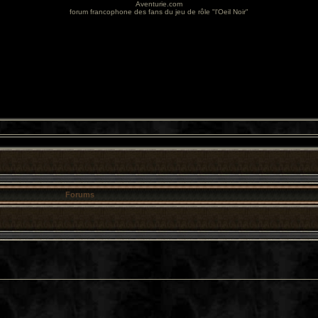
Aventurie.com
forum francophone des fans du jeu de rôle "l'Oeil Noir"
Forums