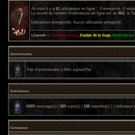
Au total il y a
61
utilisateurs en ligne :: 0 enregistré, 0 invi
Le record du nombre d’utilisateurs en ligne est de
862
, le 
Utilisateurs enregistrés: Aucun utilisateur enregistré
Légende ::
Administrateurs
,
Equipe de la Saga
,
Modérateurs
Anniversaires
Pas d’anniversaire à fêter aujourd’hui
Statistiques
6999
message(s) |
389
sujet(s) |
198
membre(s) | L’utilisateur 
Connexion