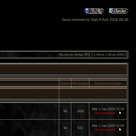
Nous sommes le Sam 8 Aoû 2026 06:39
Heures au format UTC + 1 heure [ Heure d’été ]
Sujets
Messages
Dernier message
Mar 2 Jan 2024 22:33
98
1458
Hanselmault
Mer 1 Jan 2020 21:00
40
515
Hanselmault