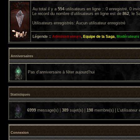
Au total il y a
554
utilisateurs en ligne :: 0 enregistré, 0 inv
Le record du nombre d’utilisateurs en ligne est de
862
, le 
Utilisateurs enregistrés: Aucun utilisateur enregistré
Légende ::
Administrateurs
,
Equipe de la Saga
,
Modérateurs
Anniversaires
Pas d’anniversaire à fêter aujourd’hui
Statistiques
6999
message(s) |
389
sujet(s) |
198
membre(s) | L’utilisateur 
Connexion