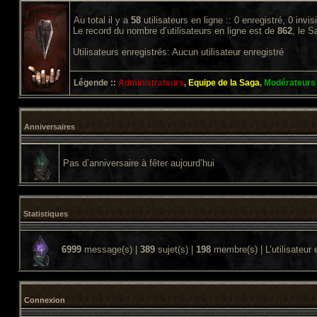
Au total il y a
58
utilisateurs en ligne :: 0 enregistré, 0 invi
Le record du nombre d’utilisateurs en ligne est de
862
, le 
Utilisateurs enregistrés: Aucun utilisateur enregistré
Légende ::
Administrateurs
,
Equipe de la Saga
,
Modérateurs
Anniversaires
Pas d’anniversaire à fêter aujourd’hui
Statistiques
6999
message(s) |
389
sujet(s) |
198
membre(s) | L’utilisateur 
Connexion