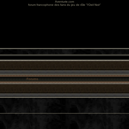
Aventurie.com
forum francophone des fans du jeu de rôle "l'Oeil Noir"
Forums