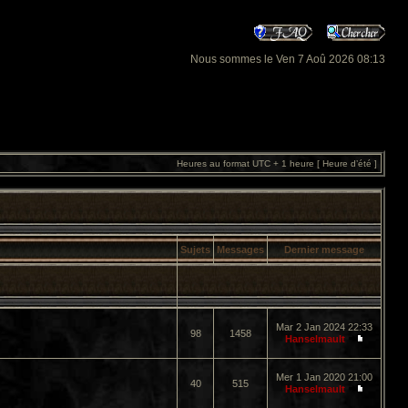
Nous sommes le Ven 7 Aoû 2026 08:13
Heures au format UTC + 1 heure [ Heure d’été ]
Sujets
Messages
Dernier message
Mar 2 Jan 2024 22:33
98
1458
Hanselmault
Mer 1 Jan 2020 21:00
40
515
Hanselmault