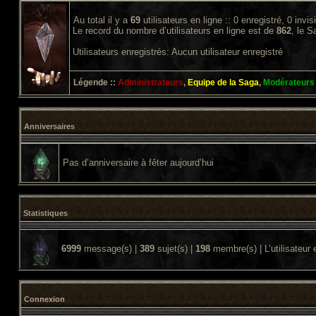
Au total il y a
69
utilisateurs en ligne :: 0 enregistré, 0 invi
Le record du nombre d’utilisateurs en ligne est de
862
, le 
Utilisateurs enregistrés: Aucun utilisateur enregistré
Légende ::
Administrateurs
,
Equipe de la Saga
,
Modérateurs
Anniversaires
Pas d’anniversaire à fêter aujourd’hui
Statistiques
6999
message(s) |
389
sujet(s) |
198
membre(s) | L’utilisateur 
Connexion