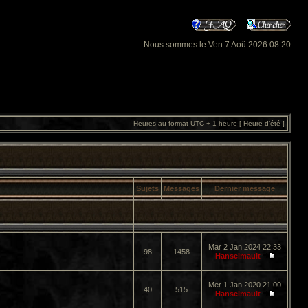
Nous sommes le Ven 7 Aoû 2026 08:20
Heures au format UTC + 1 heure [ Heure d’été ]
Sujets
Messages
Dernier message
Mar 2 Jan 2024 22:33
98
1458
Hanselmault
Mer 1 Jan 2020 21:00
40
515
Hanselmault