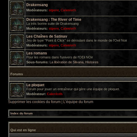
Drakensang
Modérateurs:
stpere
,
Calenloth
Drakensang : The River of Time
La très bonne suite de Drakensang
Modérateurs:
stpere
,
Calenloth
Les Chaînes de Satinav
Jeu de type "Point & Click" se déroulant dans le monde de l'Oeil Noir
Modérateurs:
stpere
,
Calenloth
Les romans
Pour les romans dans l'univers de l'OEil NOir
Sous-forums:
La libération de Silvana
,
Histoires
Forums
Le ploquet
Forum pour jouer un entraîneur qui gère une équipe de ploquet.
Modérateur:
Calenloth
Supprimer les cookies du forum
|
L’équipe du forum
Index du forum
Qui est en ligne