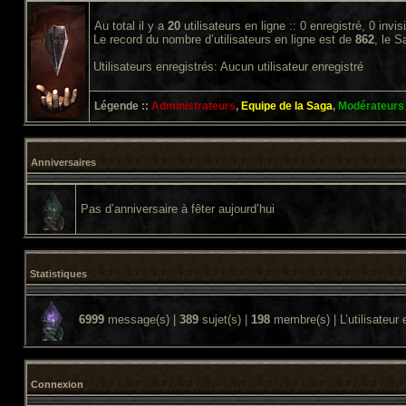
Au total il y a
20
utilisateurs en ligne :: 0 enregistré, 0 invi
Le record du nombre d’utilisateurs en ligne est de
862
, le 
Utilisateurs enregistrés: Aucun utilisateur enregistré
Légende ::
Administrateurs
,
Equipe de la Saga
,
Modérateurs
Anniversaires
Pas d’anniversaire à fêter aujourd’hui
Statistiques
6999
message(s) |
389
sujet(s) |
198
membre(s) | L’utilisateur 
Connexion