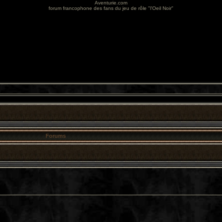
Aventurie.com
forum francophone des fans du jeu de rôle "l'Oeil Noir"
Forums