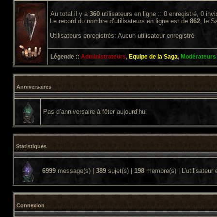
Au total il y a
360
utilisateurs en ligne :: 0 enregistré, 0 inv
Le record du nombre d’utilisateurs en ligne est de
862
, le 
Utilisateurs enregistrés: Aucun utilisateur enregistré
Légende ::
Administrateurs
,
Equipe de la Saga
,
Modérateurs
Anniversaires
Pas d’anniversaire à fêter aujourd’hui
Statistiques
6999
message(s) |
389
sujet(s) |
198
membre(s) | L’utilisateur 
Connexion