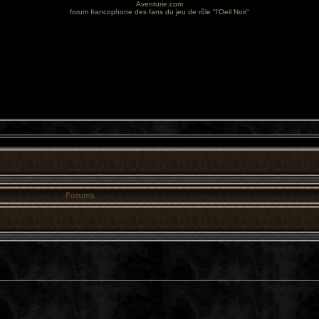
Aventurie.com
forum francophone des fans du jeu de rôle "l'Oeil Noir"
Forums