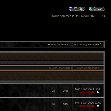
Nous sommes le Jeu 6 Aoû 2026 15:23
Heures au format UTC + 1 heure [ Heure d’été ]
Sujets
Messages
Dernier message
Mar 2 Jan 2024 22:33
98
1458
Hanselmault
Mer 1 Jan 2020 21:00
40
515
Hanselmault