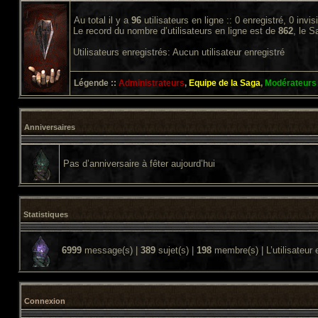
Au total il y a
96
utilisateurs en ligne :: 0 enregistré, 0 invi
Le record du nombre d’utilisateurs en ligne est de
862
, le 
Utilisateurs enregistrés: Aucun utilisateur enregistré
Légende ::
Administrateurs
,
Equipe de la Saga
,
Modérateurs
Anniversaires
Pas d’anniversaire à fêter aujourd’hui
Statistiques
6999
message(s) |
389
sujet(s) |
198
membre(s) | L’utilisateur 
Connexion