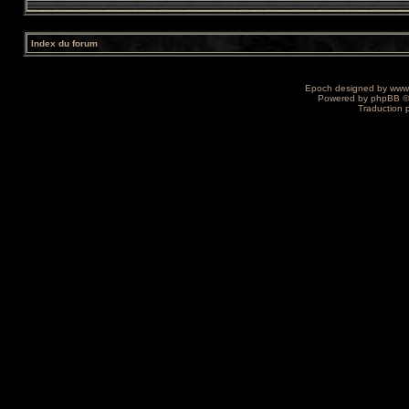
Index du forum
Epoch designed by
www
Powered by
phpBB
©
Traduction 