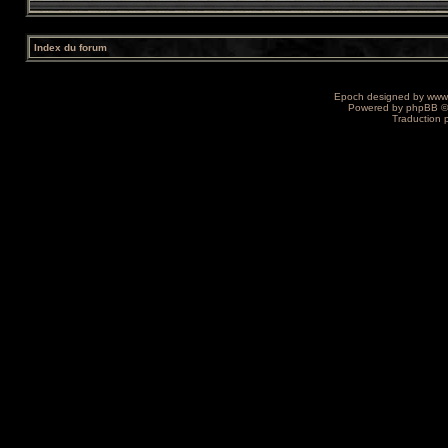
Index du forum
Epoch designed by
www
Powered by
phpBB
©
Traduction 