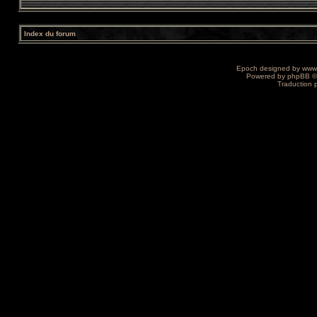
Index du forum
Epoch designed by
www
Powered by
phpBB
©
Traduction 