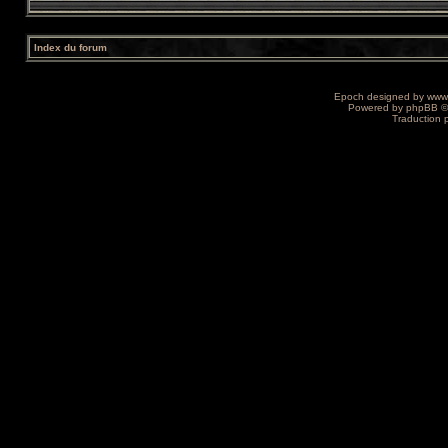
Index du forum
Epoch designed by
www
Powered by
phpBB
©
Traduction 