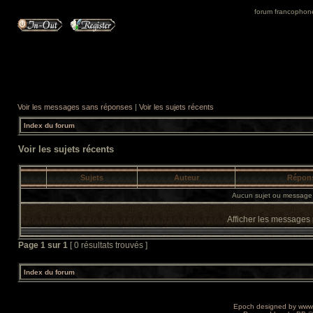
forum francophone 
Voir les messages sans réponses
|
Voir les sujets récents
Index du forum
Voir les sujets récents
Sujets
Auteur
Répon
Aucun sujet ou message 
Afficher les messages
Page
1
sur
1
[ 0 résultats trouvés ]
Index du forum
Epoch designed by
www