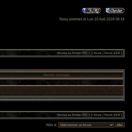
Nous sommes le Lun 10 Aoû 2026 06:16
Heures au format UTC + 1 heure [ Heure d’été ]
Dernier message
Heures au format UTC + 1 heure [ Heure d’été ]
Aller à: