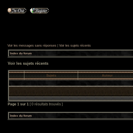
Voir les messages sans réponses
|
Voir les sujets récents
Index du forum
Voir les sujets récents
Sujets
Auteur
Page
1
sur
1
[ 0 résultats trouvés ]
Index du forum