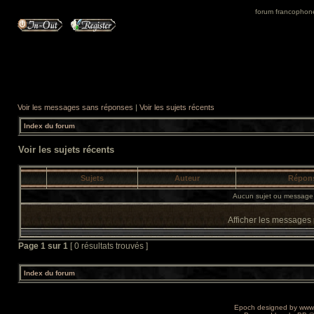
forum francophone 
Voir les messages sans réponses
|
Voir les sujets récents
Index du forum
Voir les sujets récents
Sujets
Auteur
Répon
Aucun sujet ou message 
Afficher les messages
Page
1
sur
1
[ 0 résultats trouvés ]
Index du forum
Epoch designed by
www