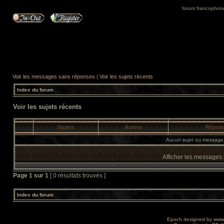
forum francophone 
Voir les messages sans réponses
|
Voir les sujets récents
Index du forum
Voir les sujets récents
Sujets
Auteur
Répon
Aucun sujet ou message 
Afficher les messages
Page
1
sur
1
[ 0 résultats trouvés ]
Index du forum
Epoch designed by
www