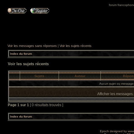
forum francophone 
Voir les messages sans réponses
|
Voir les sujets récents
Index du forum
Voir les sujets récents
Sujets
Auteur
Répon
Aucun sujet ou message 
Afficher les messages
Page
1
sur
1
[ 0 résultats trouvés ]
Index du forum
Epoch designed by
www