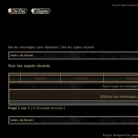
forum francophone 
Voir les messages sans réponses
|
Voir les sujets récents
Index du forum
Voir les sujets récents
Sujets
Auteur
Répon
Aucun sujet ou message 
Afficher les messages
Page
1
sur
1
[ 0 résultats trouvés ]
Index du forum
Epoch designed by
www