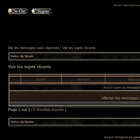
forum francophone 
Voir les messages sans réponses
|
Voir les sujets récents
Index du forum
Voir les sujets récents
Sujets
Auteur
Répon
Aucun sujet ou message 
Afficher les messages
Page
1
sur
1
[ 0 résultats trouvés ]
Index du forum
Epoch designed by
www