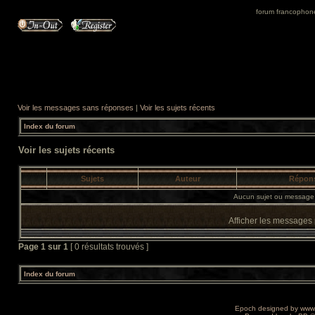
forum francophone 
Voir les messages sans réponses
|
Voir les sujets récents
Index du forum
Voir les sujets récents
Sujets
Auteur
Répon
Aucun sujet ou message 
Afficher les messages
Page
1
sur
1
[ 0 résultats trouvés ]
Index du forum
Epoch designed by
www