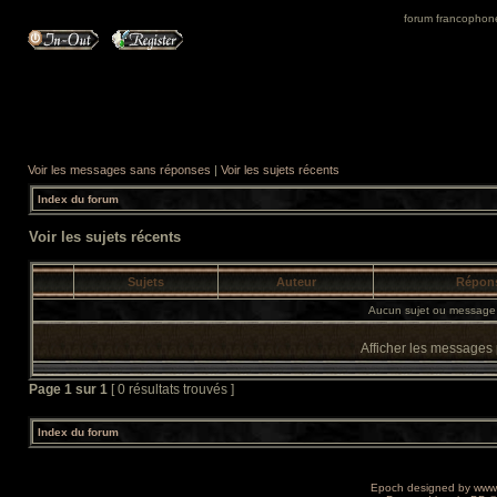
forum francophone 
Voir les messages sans réponses
|
Voir les sujets récents
Index du forum
Voir les sujets récents
Sujets
Auteur
Répon
Aucun sujet ou message 
Afficher les messages
Page
1
sur
1
[ 0 résultats trouvés ]
Index du forum
Epoch designed by
www