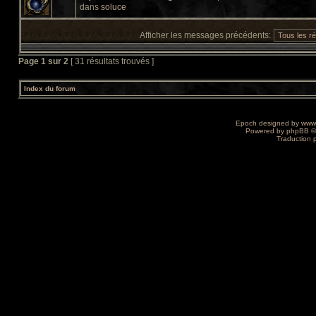
dans
soluce
Afficher les messages précédents:
Page
1
sur
2
[ 31 résultats trouvés ]
Index du forum
Epoch designed by
www
Powered by
phpBB
©
Traduction 