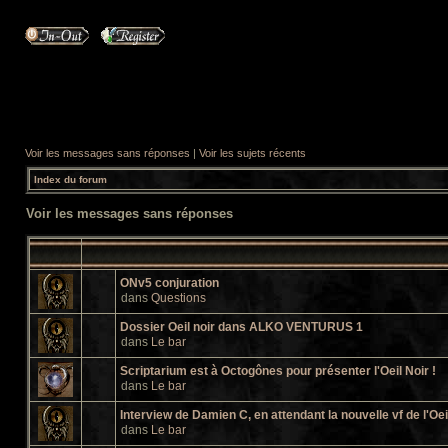
Voir les messages sans réponses
|
Voir les sujets récents
Index du forum
Voir les messages sans réponses
ONv5 conjuration
dans
Questions
Dossier Oeil noir dans ALKO VENTURUS 1
dans
Le bar
Scriptarium est à Octogônes pour présenter l'Oeil Noir !
dans
Le bar
Interview de Damien C, en attendant la nouvelle vf de l'Oei
dans
Le bar