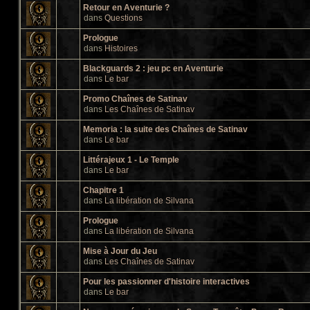
Retour en Aventurie ?
dans
Questions
Prologue
dans
Histoires
Blackguards 2 : jeu pc en Aventurie
dans
Le bar
Promo Chaînes de Satinav
dans
Les Chaînes de Satinav
Memoria : la suite des Chaînes de Satinav
dans
Le bar
Littérajeux 1 - Le Temple
dans
Le bar
Chapitre 1
dans
La libération de Silvana
Prologue
dans
La libération de Silvana
Mise à Jour du Jeu
dans
Les Chaînes de Satinav
Pour les passionner d'histoire interactives
dans
Le bar