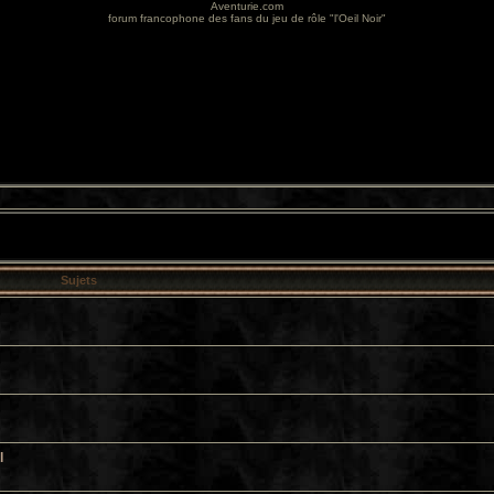
Aventurie.com
forum francophone des fans du jeu de rôle "l'Oeil Noir"
Sujets
l