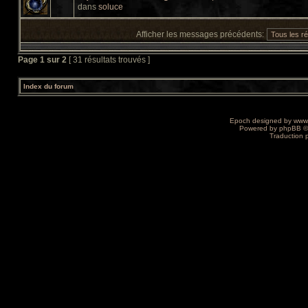
dans
soluce
Afficher les messages précédents:
Page
1
sur
2
[ 31 résultats trouvés ]
Index du forum
Epoch designed by
www
Powered by
phpBB
©
Traduction 