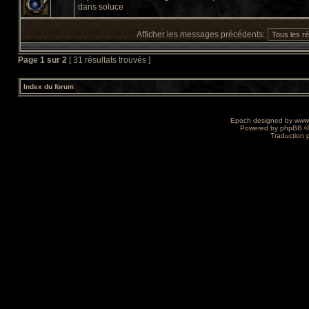
dans
soluce
Afficher les messages précédents:
Page
1
sur
2
[ 31 résultats trouvés ]
Index du forum
Epoch designed by
www
Powered by
phpBB
©
Traduction 