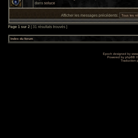
dans
soluce
Afficher les messages précédents:
Page
1
sur
2
[ 31 résultats trouvés ]
Index du forum
Epoch designed by
www
Powered by
phpBB
©
Traduction 