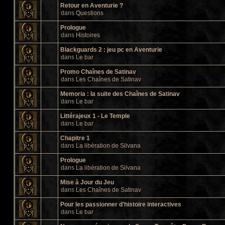
Retour en Aventurie ?
dans
Questions
Prologue
dans
Histoires
Blackguards 2 : jeu pc en Aventurie
dans
Le bar
Promo Chaînes de Satinav
dans
Les Chaînes de Satinav
Memoria : la suite des Chaînes de Satinav
dans
Le bar
Littérajeux 1 - Le Temple
dans
Le bar
Chapitre 1
dans
La libération de Silvana
Prologue
dans
La libération de Silvana
Mise à Jour du Jeu
dans
Les Chaînes de Satinav
Pour les passionner d'histoire interactives
dans
Le bar