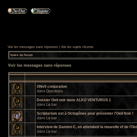
Voir les messages sans réponses
|
Voir les sujets récents
Index du forum
Voir les messages sans réponses
ONv5 conjuration
dans
Questions
Dossier Oeil noir dans ALKO VENTURUS 1
dans
Le bar
Scriptarium est à Octogônes pour présenter l'Oeil Noir !
dans
Le bar
Interview de Damien C, en attendant la nouvelle vf de l'Oei
dans
Le bar