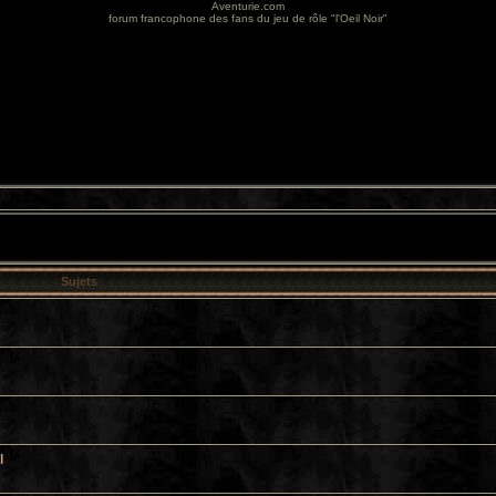
Aventurie.com
forum francophone des fans du jeu de rôle "l'Oeil Noir"
Sujets
l