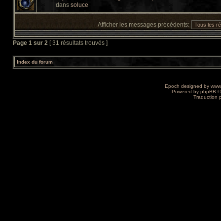
dans
soluce
Afficher les messages précédents:
Page
1
sur
2
[ 31 résultats trouvés ]
Index du forum
Epoch designed by
www
Powered by
phpBB
©
Traduction 