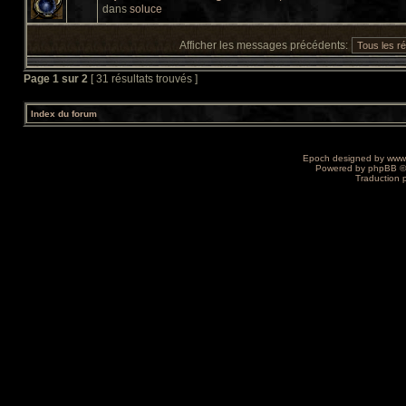
dans
soluce
Afficher les messages précédents:
Page
1
sur
2
[ 31 résultats trouvés ]
Index du forum
Epoch designed by
www
Powered by
phpBB
©
Traduction 