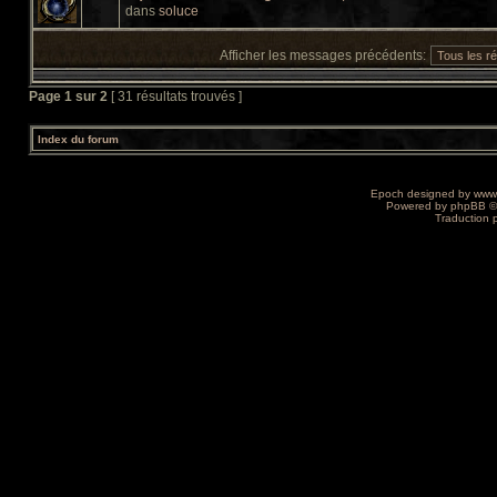
dans
soluce
Afficher les messages précédents:
Page
1
sur
2
[ 31 résultats trouvés ]
Index du forum
Epoch designed by
www
Powered by
phpBB
©
Traduction 